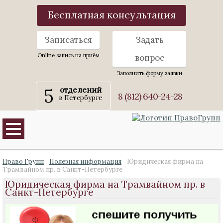
Бесплатная консультация
Записаться
Задать
Online запись на приём
вопрос
Заполнить форму заявки
5
отделений
8 (812) 640-24-28
в Петербурге
Право Групп
Полезная информация
Юридическая фирма на
Трамвайном пр. в Санкт-Петербурге
Юридическая фирма на Трамвайном пр. в
Санкт-Петербурге