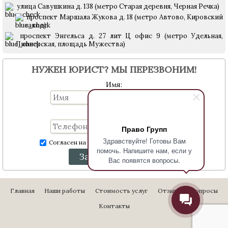
улица Савушкина д. 138 (метро Старая деревня, Черная Речка)
проспект Маршала Жукова д. 18 (метро Автово, Кировский
завод)
проспект Энгельса д. 27 лит Ц офис 9 (метро Удельная,
Пионерская, площадь Мужества)
НУЖЕН ЮРИСТ? МЫ ПЕРЕЗВОНИМ!
Имя:
Телефон:
Право Групп
Здравствуйте! Готовы Вам
Согласен на обработку персональных данных
помочь. Напишите нам, если у
Заказать звонок
Вас появятся вопросы.
Главная
Наши работы
Стоимость услуг
Отзывы
Вопросы
Контакты