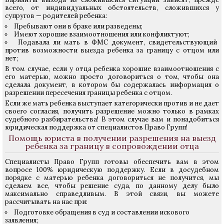
всего, от индивидуальных обстоятельств, сложившихся у
супругов — родителей ребенка:
Пребывают они в браке или разведены;
Имеют хорошие взаимоотношения или конфликтуют;
Подавала ли мать в ФМС документ, свидетельствующий
против возможности выезда ребенка за границу с отцом или
нет;
В том случае, если у отца ребенка хорошие взаимоотношения с
его матерью, можно просто договориться о том, чтобы она
сделала документ, в котором бы содержалась информация о
разрешении пересечения границы ребенка с отцом.
Если же мать ребенка выступает категорически против и не дает
своего согласия, получить разрешение можно только в рамках
судебного разбирательства! В этом случае вам и понадобиться
юридическая поддержка от специалистов Право Групп!
Помощь юриста в получении разрешения на выезд
ребенка за границу в сопровождении отца
Специалисты Право Групп готовы обеспечить вам в этом
вопросе 100% юридическую поддержку. Если в досудебном
порядке с матерью ребенка договориться не получится, мы
сделаем все, чтобы решение суда, по данному делу было
максимально справедливым. В этой связи, вы можете
рассчитывать на нас при:
Подготовке обращения в суд и составлении искового
заявления;