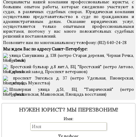
Специалисты нашей компании профессиональные юристы, с
большим опытом работы, которые ежедневно участвуют в
судах, в различных судебных спорах. Юридическая компания
осуществляю представительство в суде по гражданским и
административным делам. Оказание юридических услуг,
осуществляется только опытными профессиональными
юристами, поэтому у нас много положительных судебных
решений и постановлений.
Позвоните нам по многоканальному телефону: (812) 640-24-28
Мы ждем Вас по адресу Санкт-Петербург:
улица Савушкина д. 138 (метро Старая деревня, Черная Речка,
Беговая)
Брестский бульвар д.8 лит.А, БЦ "Брестский"
(метро Автово,
Кировский завод, Проспект ветеранов)
проспект Энгельса д. 37 (метро Удельная, Пионерская,
площадь Мужества)
Шпалерная улица д.51, БЦ "Таврический" (метро
Чернышевская, Маяковская, Площадь восстания)
НУЖЕН ЮРИСТ? МЫ ПЕРЕЗВОНИМ!
Имя:
Телефон: