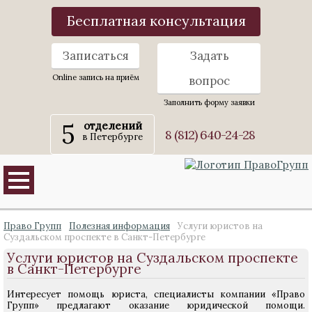
Бесплатная консультация
Записаться
Задать
Online запись на приём
вопрос
Заполнить форму заявки
5
отделений
8 (812) 640-24-28
в Петербурге
Право Групп
Полезная информация
Услуги юристов на
Суздальском проспекте в Санкт-Петербурге
Услуги юристов на Суздальском проспекте
в Санкт-Петербурге
Интересует помощь юриста, специалисты компании «Право
Групп» предлагают оказание юридической помощи.