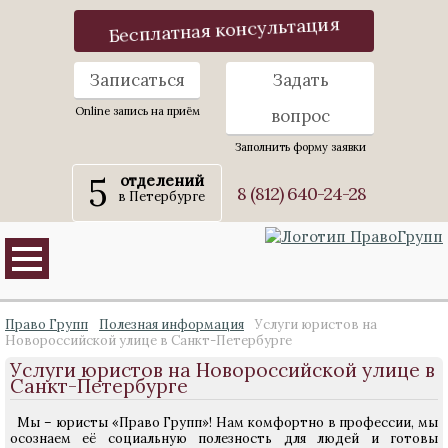
Бесплатная консультация
Записаться
Задать
Online запись на приём
вопрос
Заполнить форму заявки
5
отделений
8 (812) 640-24-28
в Петербурге
Право Групп
Полезная информация
Услуги юристов на
Новороссийской улице в Санкт-Петербурге
Услуги юристов на Новороссийской улице в
Санкт-Петербурге
Мы – юристы «Право Групп»! Нам комфортно в профессии, мы
осознаем её социальную полезность для людей и готовы