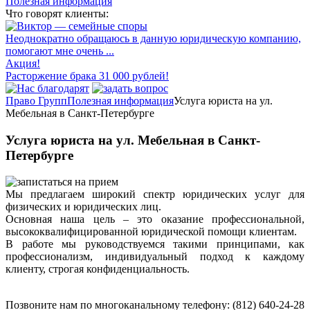
Полезная информация
Что говорят клиенты:
Неоднократно обращаюсь в данную юридическую компанию,
помогают мне очень ...
Акция!
Расторжение брака 31 000 рублей!
Право Групп
Полезная информация
Услуга юриста на ул.
Мебельная в Санкт-Петербурге
Услуга юриста на ул. Мебельная в Санкт-
Петербурге
Мы предлагаем широкий спектр юридических услуг для
физических и юридических лиц.
Основная наша цель – это оказание профессиональной,
высококвалифицированной юридической помощи клиентам.
В работе мы руководствуемся такими принципами, как
профессионализм, индивидуальный подход к каждому
клиенту, строгая конфиденциальность.
Позвоните нам по многоканальному телефону: (812) 640-24-28