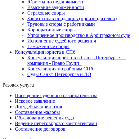
Юристы по недвижимости
Взыскание задолженности
Страховые споры
Защита прав продавцов (производителей)
Трудовые споры с работниками
Корпоративные споры
Упрощенное производство в Арбитражном суде
Исполнение судебного решения
Таможенные споры
Консультация юриста в СПб
Консультация юристов в Санкт-Петербурге —
компания «Право Групп»
Консультация по районам СПб
Суды Санкт-Петербурга и ЛО
Разовая услуга
Посещение судебного разбирательства
Исковое заявление
Досудебная претензия
Составление жалобы
Обжалование решения суда
Ведение переговоров с контрагентами
Составление договоров