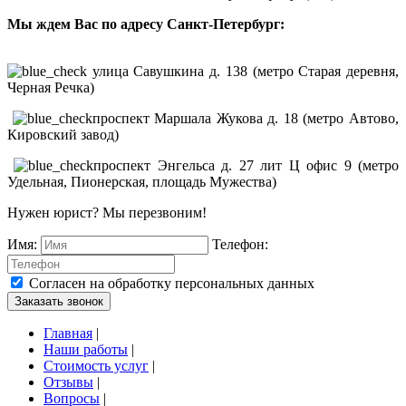
Мы ждем Вас по адресу Санкт-Петербург:
улица Савушкина д. 138 (метро Старая деревня,
Черная Речка)
проспект Маршала Жукова д. 18 (метро Автово,
Кировский завод)
проспект Энгельса д. 27 лит Ц офис 9 (метро
Удельная, Пионерская, площадь Мужества)
Нужен юрист? Мы перезвоним!
Имя:
Телефон:
Согласен на обработку персональных данных
Заказать звонок
Главная
|
Наши работы
|
Стоимость услуг
|
Отзывы
|
Вопросы
|