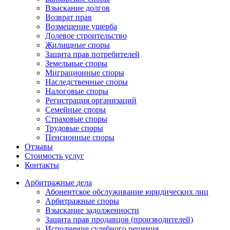
Взыскание долгов
Возврат прав
Возмещение ущерба
Долевое строительство
Жилищные споры
Защита прав потребителей
Земельные споры
Миграционные споры
Наследственные споры
Налоговые споры
Регистрация организаций
Семейные споры
Страховые споры
Трудовые споры
Пенсионные споры
Отзывы
Стоимость услуг
Контакты
Арбитражные
дела
Абонентское обслуживание юридических лиц
Арбитражные споры
Взыскание задолженности
Защита прав продавцов (производителей)
Исполнение судебного решения