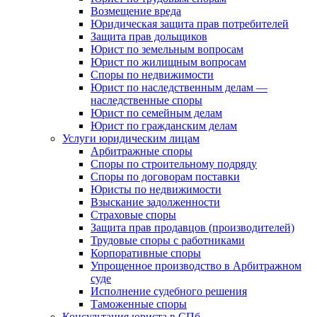
Возмещение вреда
Юридическая защита прав потребителей
Защита прав дольщиков
Юрист по земельным вопросам
Юрист по жилищным вопросам
Споры по недвижимости
Юрист по наследственным делам —
наследственные споры
Юрист по семейным делам
Юрист по гражданским делам
Услуги юридическим лицам
Арбитражные споры
Споры по строительному подряду
Споры по договорам поставки
Юристы по недвижимости
Взыскание задолженности
Страховые споры
Защита прав продавцов (производителей)
Трудовые споры с работниками
Корпоративные споры
Упрощенное производство в Арбитражном
суде
Исполнение судебного решения
Таможенные споры
Консультация юриста в СПб