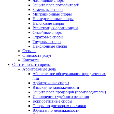
Жилищные споры
Защита прав потребителей
Земельные споры
Миграционные споры
Наследственные споры
Налоговые споры
Регистрация организаций
Семейные споры
Страховые споры
Трудовые споры
Пенсионные споры
Отзывы
Стоимость услуг
Контакты
Статьи по категориям
Арбитражные дела
Абонентское обслуживание юридических
лиц
Арбитражные споры
Взыскание задолженности
Защита прав продавцов (производителей)
Исполнение судебного решения
Корпоративные споры
Споры по договорам поставки
Юристы по недвижимости