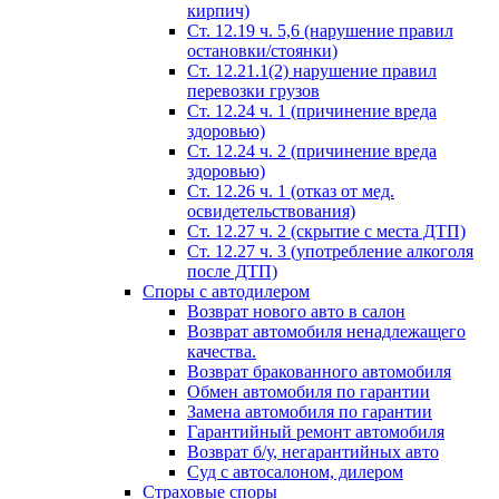
кирпич)
Ст. 12.19 ч. 5,6 (нарушение правил
остановки/стоянки)
Ст. 12.21.1(2) нарушение правил
перевозки грузов
Ст. 12.24 ч. 1 (причинение вреда
здоровью)
Ст. 12.24 ч. 2 (причинение вреда
здоровью)
Ст. 12.26 ч. 1 (отказ от мед.
освидетельствования)
Ст. 12.27 ч. 2 (скрытие с места ДТП)
Ст. 12.27 ч. 3 (употребление алкоголя
после ДТП)
Споры с автодилером
Возврат нового авто в салон
Возврат автомобиля ненадлежащего
качества.
Возврат бракованного автомобиля
Обмен автомобиля по гарантии
Замена автомобиля по гарантии
Гарантийный ремонт автомобиля
Возврат б/у, негарантийных авто
Суд с автосалоном, дилером
Страховые споры