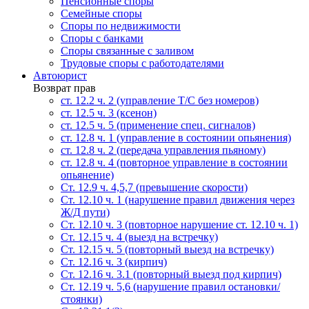
Пенсионные споры
Семейные споры
Cпоры по недвижимости
Споры с банками
Споры связанные с заливом
Трудовые споры с работодателями
Автоюрист
Возврат прав
ст. 12.2 ч. 2 (управление Т/С без номеров)
ст. 12.5 ч. 3 (ксенон)
ст. 12.5 ч. 5 (применение спец. сигналов)
cт. 12.8 ч. 1 (управление в состоянии опьянения)
ст. 12.8 ч. 2 (передача управления пьяному)
ст. 12.8 ч. 4 (повторное управление в состоянии
опьянение)
Ст. 12.9 ч. 4,5,7 (превышение скорости)
Ст. 12.10 ч. 1 (нарушение правил движения через
Ж/Д пути)
Ст. 12.10 ч. 3 (повторное нарушение ст. 12.10 ч. 1)
Ст. 12.15 ч. 4 (выезд на встречку)
Ст. 12.15 ч. 5 (повторный выезд на встречку)
Ст. 12.16 ч. 3 (кирпич)
Ст. 12.16 ч. 3.1 (повторный выезд под кирпич)
Ст. 12.19 ч. 5,6 (нарушение правил остановки/
стоянки)