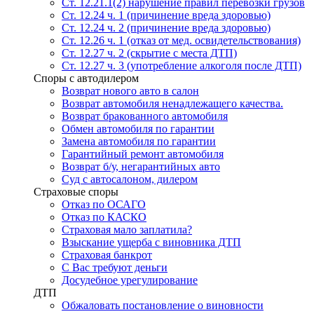
Ст. 12.21.1(2) нарушение правил перевозки грузов
Ст. 12.24 ч. 1 (причинение вреда здоровью)
Ст. 12.24 ч. 2 (причинение вреда здоровью)
Ст. 12.26 ч. 1 (отказ от мед. освидетельствования)
Ст. 12.27 ч. 2 (скрытие с места ДТП)
Ст. 12.27 ч. 3 (употребление алкоголя после ДТП)
Споры с автодилером
Возврат нового авто в салон
Возврат автомобиля ненадлежащего качества.
Возврат бракованного автомобиля
Обмен автомобиля по гарантии
Замена автомобиля по гарантии
Гарантийный ремонт автомобиля
Возврат б/у, негарантийных авто
Суд с автосалоном, дилером
Страховые споры
Отказ по ОСАГО
Отказ по КАСКО
Страховая мало заплатила?
Взыскание ущерба с виновника ДТП
Страховая банкрот
С Вас требуют деньги
Досудебное урегулирование
ДТП
Обжаловать постановление о виновности