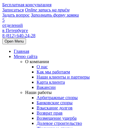
Бесплатная консультация
Записаться
Online запись на приём
Задать вопрос
Заполнить форму заявки
5
отделений
в Петербурге
8 (812) 640-24-28
Open Menu
Главная
Меню сайта
О компании
О нас
Как мы работаем
Наши клиенты и партнеры
Карта клиента
Вакансии
Наши работы
Арбитражные споры
Банковские споры
Взыскание долгов
Возврат прав
Возмещение ущерба
Долевое строительство