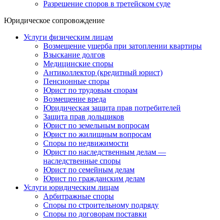
Разрешение споров в третейском суде
Юридическое сопровождение
Услуги физическим лицам
Возмещение ущерба при затоплении квартиры
Взыскание долгов
Медицинские споры
Антиколлектор (кредитный юрист)
Пенсионные споры
Юрист по трудовым спорам
Возмещение вреда
Юридическая защита прав потребителей
Защита прав дольщиков
Юрист по земельным вопросам
Юрист по жилищным вопросам
Споры по недвижимости
Юрист по наследственным делам —
наследственные споры
Юрист по семейным делам
Юрист по гражданским делам
Услуги юридическим лицам
Арбитражные споры
Споры по строительному подряду
Споры по договорам поставки