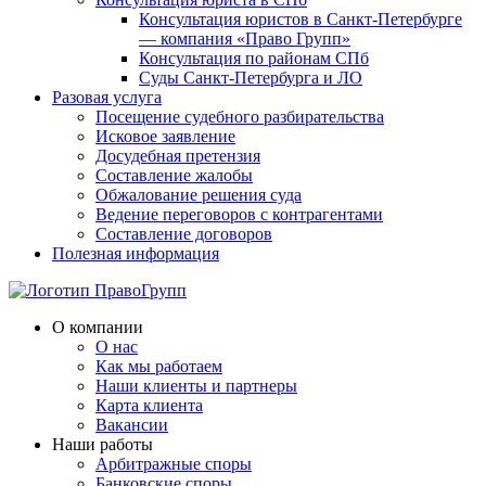
Консультация юристов в Санкт-Петербурге
— компания «Право Групп»
Консультация по районам СПб
Суды Санкт-Петербурга и ЛО
Разовая услуга
Посещение судебного разбирательства
Исковое заявление
Досудебная претензия
Составление жалобы
Обжалование решения суда
Ведение переговоров с контрагентами
Составление договоров
Полезная информация
О компании
О нас
Как мы работаем
Наши клиенты и партнеры
Карта клиента
Вакансии
Наши работы
Арбитражные споры
Банковские споры