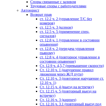
Споры связанные с заливом
Трудовые споры с работодателями
Автоюрист
Возврат прав
ст. 12.2 ч. 2 (управление Т/С без
номеров)
ст. 12.5 ч. 3 (ксенон)
ст. 12.5 ч. 5 (применение спец.
сигналов)
cт. 12.8 ч. 1 (управление в состоянии
опьянения)
ст. 12.8 ч. 2 (передача управления
пьяному)
ст. 12.8 ч. 4 (повторное управление в
состоянии опьянение)
Ст. 12.9 ч. 4,5,7 (превышение скорости)
Ст. 12.10 ч. 1 (нарушение правил
движения через Ж/Д пути)
Ст. 12.10 ч. 3 (повторное нарушение ст.
12.10 ч. 1)
Ст. 12.15 ч. 4 (выезд на встречку)
Ст. 12.15 ч. 5 (повторный выезд на
встречку)
Ст. 12.16 ч. 3 (кирпич)
Ст. 12.16 ч. 3.1 (повторный выезд под