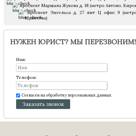
проспект Маршала Жукова д. 18 (метро Автово, Киро
проспект Энгельса д. 27 лит Ц офис 9 (метр
Мужества)
НУЖЕН ЮРИСТ? МЫ ПЕРЕЗВОНИМ!
Имя:
Телефон:
Согласен на обработку персональных данных
Заказать звонок