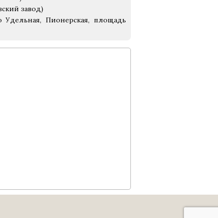
вский завод)
о Удельная, Пионерская, площадь