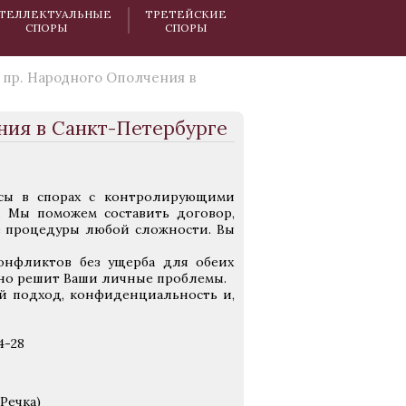
ТЕЛЛЕКТУАЛЬНЫЕ
ТРЕТЕЙСКИЕ
СПОРЫ
СПОРЫ
 пр. Народного Ополчения в
ния в Санкт-Петербурге
есы в спорах с контролирующими
). Мы поможем составить договор,
е процедуры любой сложности. Вы
онфликтов без ущерба для обеих
но решит Ваши личные проблемы.
й подход, конфиденциальность и,
4-28
Речка)