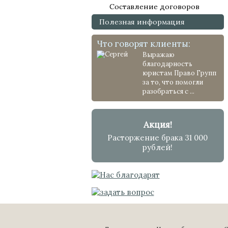
Составление договоров
Полезная информация
Что говорят клиенты:
Выражаю
благодарность
юристам Право Групп
за то, что помогли
разобраться с ...
Акция!
Расторжение брака 31 000
рублей!