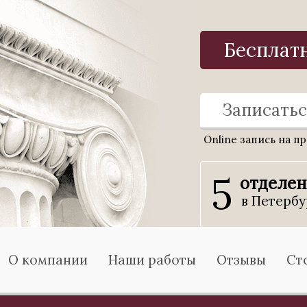
Бесплат
Записатьс
Online запись на п
5
отделе
в Петербу
О компании
Наши работы
Отзывы
Ст