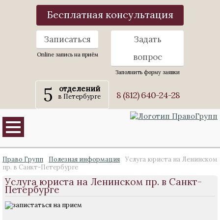
Бесплатная консультация
Записаться
Задать
Online запись на приём
вопрос
Заполнить форму заявки
5
отделений
8 (812) 640-24-28
в Петербурге
Право Групп
Полезная информация
Услуга юриста на Ленинском
пр. в Санкт-Петербурге
Услуга юриста на Ленинском пр. в Санкт-
Петербурге