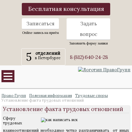
Бесплатная консультация
Записаться
Задать
Online запись на приём
вопрос
Заполнить форму заявки
5
отделений
8 (812) 640-24-28
в Петербурге
Право Групп
Полезная информация
Трудовые споры
Установление факта трудовых отношений
Установление факта трудовых отношений
Сферу
трудовых
взаимоотношений необходимо четко разграничивать от иных