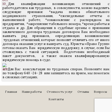
Для квалификации возникающих отношений с
работодателем как трудовых, в совокупности, можно выделить
следующие признаки: *выдача полиса обязательного
медицинского страхования, *еженедельные отчеты о
выполненной работе, *ознакомление с распорядком на
предприятии, *закрепление табельного номера, *время работы и
отдыха и др. Для обращения в судебные органы о признании
заключенного договора трудовым договором Вам необходимо
выявить ряд признаков, определяющих возникновение
трудовых отношений, которые позволят отличить его от иного
договора оказания услуг и выиграть суд. Юристы «Право Групп»
готовы оказать Вам юридическую поддержку, в случае, если Вы
столкнулись с такой ситуацией. Подготовим необходимый
пакет документов, а также окажем квалифицированную
юридическую помощь в суде.
Для Вас консультация по трудовым спорам. Позвоните нам
по телефону 640 -24- 28 или запишитесь на прием, мы помогаем
в сложных ситуациях.
Главная
Наши работы
Стоимость услуг
Отзывы
Вопросы
Контакты