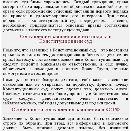
высшим судебным учреждением. Каждый гражданин, права
которого были нарушены, может обратиться с жалобой в этот
орган, если прохождение судебных инстанций первого порядка
не привело к удовлетворению его интересов. При этом,
обращаясь в Конституционный суд, посредством заявления,
необходимо придерживаться основных правил составления
документа, а также его последующей подачи.
Составление заявления и его подача в
Конституционный суд
Помните, что заявление в Конституционный суд — это последняя
правовая возможность для гражданина добиться защиты своих
прав. Поэтому к составлению заявления в Конституционный суд
следует подойти максимально ответственно, а еще лучше,
обратиться за помощью к юристам Право Групп, которые
помогут вам в этом вопросе!
Помощь юриста необходима для того, чтобы ваше заявление не
отклонили или не отправили на доработку. Причин, почему
Конституционный суд может сделать это, довольно много.
Поэтому готовиться к судебному процессу в Конституционном
суде следует, действительно, очень тщательно и
заблаговременно, соблюдая допустимые для подачи сроки.
Особенности составления заявления в КС РФ
Заявление в Конституционный суд должно быть составлено
строго по образцу. При этом, вся информация в документе
должна быть описана деловым языком, без излишней