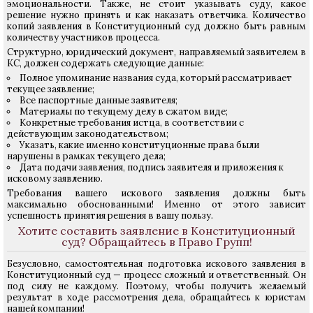
эмоциональности. Также, не стоит указывать суду, какое
решение нужно принять и как наказать ответчика. Количество
копий заявления в Конституционный суд должно быть равным
количеству участников процесса.
Структурно, юридический документ, направляемый заявителем в
КС, должен содержать следующие данные:
Полное упоминание названия суда, который рассматривает
текущее заявление;
Все паспортные данные заявителя;
Материалы по текущему делу в сжатом виде;
Конкретные требования истца, в соответствии с
действующим законодательством;
Указать, какие именно конституционные права были
нарушены в рамках текущего дела;
Дата подачи заявления, подпись заявителя и приложения к
исковому заявлению.
Требования вашего искового заявления должны быть
максимально обоснованными! Именно от этого зависит
успешность принятия решения в вашу пользу.
Хотите составить заявление в Конституционный
суд? Обращайтесь в Право Групп!
Безусловно, самостоятельная подготовка искового заявления в
Конституционный суд — процесс сложный и ответственный. Он
под силу не каждому. Поэтому, чтобы получить желаемый
результат в ходе рассмотрения дела, обращайтесь к юристам
нашей компании!