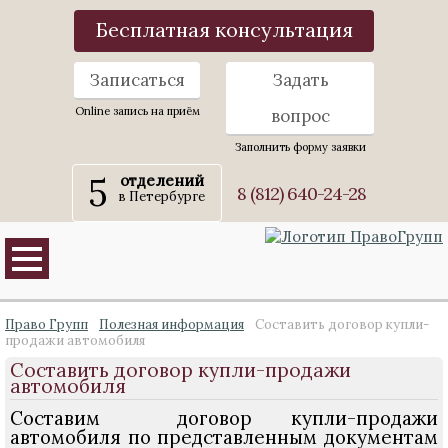
Бесплатная консультация
Записаться
Задать
Online запись на приём
вопрос
Заполнить форму заявки
5
отделений
8 (812) 640-24-28
в Петербурге
Право Групп
Полезная информация
Составить договор купли-
продажи автомобиля
Составить договор купли-продажи
автомобиля
Составим договор купли-продажи
автомобиля по представленным документам