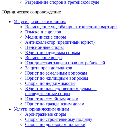
Разрешение споров в третейском суде
Юридическое сопровождение
Услуги физическим лицам
Возмещение ущерба при затоплении квартиры
Взыскание долгов
Медицинские споры
Антиколлектор (кредитный юрист)
Пенсионные споры
Юрист по трудовым спорам
Возмещение вреда
Юридическая защита прав потребителей
Защита прав дольщиков
Юрист по земельным вопросам
Юрист по жилищным вопросам
Споры по недвижимости
Юрист по наследственным делам —
наследственные споры
Юрист по семейным делам
Юрист по гражданским делам
Услуги юридическим лицам
Арбитражные споры
Споры по строительному подряду
Споры по договорам поставки