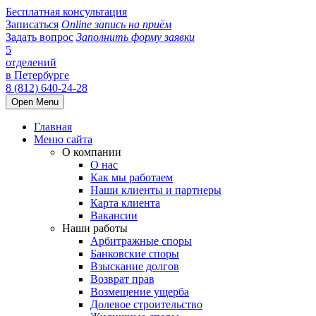
Бесплатная консультация
Записаться
Online запись на приём
Задать вопрос
Заполнить форму заявки
5
отделений
в Петербурге
8 (812) 640-24-28
Open Menu
Главная
Меню сайта
О компании
О нас
Как мы работаем
Наши клиенты и партнеры
Карта клиента
Вакансии
Наши работы
Арбитражные споры
Банковские споры
Взыскание долгов
Возврат прав
Возмещение ущерба
Долевое строительство