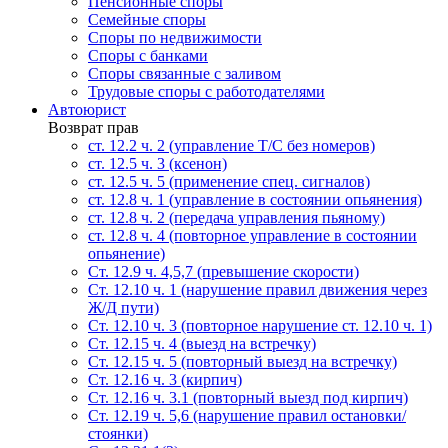
Пенсионные споры
Семейные споры
Cпоры по недвижимости
Споры с банками
Споры связанные с заливом
Трудовые споры с работодателями
Автоюрист
Возврат прав
ст. 12.2 ч. 2 (управление Т/С без номеров)
ст. 12.5 ч. 3 (ксенон)
ст. 12.5 ч. 5 (применение спец. сигналов)
cт. 12.8 ч. 1 (управление в состоянии опьянения)
ст. 12.8 ч. 2 (передача управления пьяному)
ст. 12.8 ч. 4 (повторное управление в состоянии
опьянение)
Ст. 12.9 ч. 4,5,7 (превышение скорости)
Ст. 12.10 ч. 1 (нарушение правил движения через
Ж/Д пути)
Ст. 12.10 ч. 3 (повторное нарушение ст. 12.10 ч. 1)
Ст. 12.15 ч. 4 (выезд на встречку)
Ст. 12.15 ч. 5 (повторный выезд на встречку)
Ст. 12.16 ч. 3 (кирпич)
Ст. 12.16 ч. 3.1 (повторный выезд под кирпич)
Ст. 12.19 ч. 5,6 (нарушение правил остановки/
стоянки)