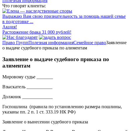
Полезная информация
Что говорят клиенты:
Выражаю Вам свою признательность за помощь нашей семье
в подготовке ...
Акция!
Расторжение брака 31 000 рублей!
Право Групп
Полезная информация
Семейное право
Заявление
о выдаче судебного приказа по алиментам
Заявление о выдаче судебного приказа по
алиментам
Мировому судье _______
Взыскатель ___________
Должник _____________
Госпошлина (правила по установлению размера пошлины,
указаны пп. 2 п. 1 ст. 333.19 НК РФ)
Заявление о вынесении судебного приказа