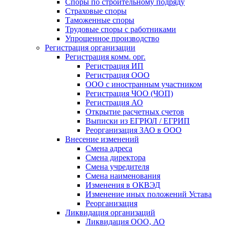
Споры по строительному подряду
Страховые споры
Таможенные споры
Трудовые споры с работниками
Упрощенное производство
Регистрация организации
Регистрация комм. орг.
Регистрация ИП
Регистрация ООО
ООО с иностранным участником
Регистрация ЧОО (ЧОП)
Регистрация АО
Открытие расчетных счетов
Выписки из ЕГРЮЛ / ЕГРИП
Реорганизация ЗАО в ООО
Внесение изменений
Смена адреса
Смена директора
Cмена учредителя
Смена наименования
Изменения в ОКВЭД
Изменение иных положений Устава
Реорганизация
Ликвидация организаций
Ликвидация ООО, АО