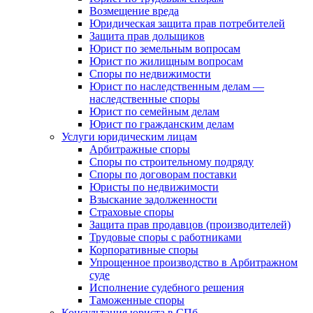
Возмещение вреда
Юридическая защита прав потребителей
Защита прав дольщиков
Юрист по земельным вопросам
Юрист по жилищным вопросам
Споры по недвижимости
Юрист по наследственным делам —
наследственные споры
Юрист по семейным делам
Юрист по гражданским делам
Услуги юридическим лицам
Арбитражные споры
Споры по строительному подряду
Споры по договорам поставки
Юристы по недвижимости
Взыскание задолженности
Страховые споры
Защита прав продавцов (производителей)
Трудовые споры с работниками
Корпоративные споры
Упрощенное производство в Арбитражном
суде
Исполнение судебного решения
Таможенные споры
Консультация юриста в СПб