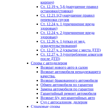
кирпич)
Ст. 12.19 ч. 5,6 (нарушение правил
остановки/стоянки)
Ст. 12.21.1(2) нарушение правил
перевозки грузов
Ст. 12.24 ч. 1 (причинение вреда
здоровью)
Ст. 12.24 ч. 2 (причинение вреда
здоровью)
Ст. 12.26 ч. 1 (отказ от мед.
освидетельствования)
Ст. 12.27 ч. 2 (скрытие с места ДТП)
Ст. 12.27 ч. 3 (употребление алкоголя
после ДТП)
Споры с автодилером
Возврат нового авто в салон
Возврат автомобиля ненадлежащего
качества.
Возврат бракованного автомобиля
Обмен автомобиля по гарантии
Замена автомобиля по гарантии
Гарантийный ремонт автомобиля
Возврат б/у, негарантийных авто
Суд с автосалоном, дилером
Страховые споры