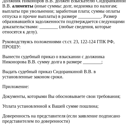
Должник Никоноров В.В. должен Взыскателю Сидоранкиной
В.В.
алименты
(иные суммы: долг, недоимка по налогам;
выплаты при увольнении; заработная плата; суммы оплаты
отпуска и прочие выплаты) в размере __________. Размер
образовавшейся задолженности подтверждается следующими
доказательствами: ________ (любые сведения, которые
относятся к делу).
Руководствуясь положениями ст.ст. 23, 122-124 ГПК РФ,
ПРОШУ:
Вынести судебный приказ о взыскании с должника
Никонорова В.В. сумму долга в размере ________;
Выдать судебный приказ Сидоранкиной В.В. в
установленные законом сроки.
Приложение:
Документы, которыми Вы обосновываете свои требования;
Уплата установленной к Вашей сумме пошлина;
Доверенность на представителя (если заявление подписано
представителем по доверенности)