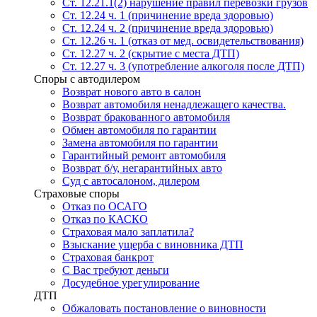
Ст. 12.21.1(2) нарушение правил перевозки грузов
Ст. 12.24 ч. 1 (причинение вреда здоровью)
Ст. 12.24 ч. 2 (причинение вреда здоровью)
Ст. 12.26 ч. 1 (отказ от мед. освидетельствования)
Ст. 12.27 ч. 2 (скрытие с места ДТП)
Ст. 12.27 ч. 3 (употребление алкоголя после ДТП)
Споры с автодилером
Возврат нового авто в салон
Возврат автомобиля ненадлежащего качества.
Возврат бракованного автомобиля
Обмен автомобиля по гарантии
Замена автомобиля по гарантии
Гарантийный ремонт автомобиля
Возврат б/у, негарантийных авто
Суд с автосалоном, дилером
Страховые споры
Отказ по ОСАГО
Отказ по КАСКО
Страховая мало заплатила?
Взыскание ущерба с виновника ДТП
Страховая банкрот
С Вас требуют деньги
Досудебное урегулирование
ДТП
Обжаловать постановление о виновности