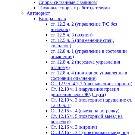
Споры связанные с заливом
Трудовые споры с работодателями
Автоюрист
Возврат прав
ст. 12.2 ч. 2 (управление Т/С без
номеров)
ст. 12.5 ч. 3 (ксенон)
ст. 12.5 ч. 5 (применение спец.
сигналов)
cт. 12.8 ч. 1 (управление в состоянии
опьянения)
ст. 12.8 ч. 2 (передача управления
пьяному)
ст. 12.8 ч. 4 (повторное управление в
состоянии опьянение)
Ст. 12.9 ч. 4,5,7 (превышение скорости)
Ст. 12.10 ч. 1 (нарушение правил
движения через Ж/Д пути)
Ст. 12.10 ч. 3 (повторное нарушение ст.
12.10 ч. 1)
Ст. 12.15 ч. 4 (выезд на встречку)
Ст. 12.15 ч. 5 (повторный выезд на
встречку)
Ст. 12.16 ч. 3 (кирпич)
Ст. 12.16 ч. 3.1 (повторный выезд под