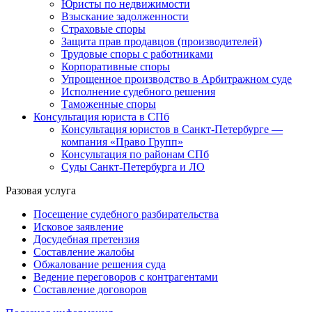
Юристы по недвижимости
Взыскание задолженности
Страховые споры
Защита прав продавцов (производителей)
Трудовые споры с работниками
Корпоративные споры
Упрощенное производство в Арбитражном суде
Исполнение судебного решения
Таможенные споры
Консультация юриста в СПб
Консультация юристов в Санкт-Петербурге —
компания «Право Групп»
Консультация по районам СПб
Суды Санкт-Петербурга и ЛО
Разовая услуга
Посещение судебного разбирательства
Исковое заявление
Досудебная претензия
Составление жалобы
Обжалование решения суда
Ведение переговоров с контрагентами
Составление договоров