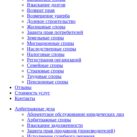
Взыскание долгов
Возврат прав
Возмещение ущерба
Долевое строительство
Жилищные споры
Защита прав потребителей
Земельные споры
Миграционные споры
Наследственные споры
Налоговые споры
Регистрация организаций
Семейные споры
Страховые споры
Трудовые споры
Пенсионные споры
Отзывы
Стоимость услуг
Контакты
Арбитражные
дела
Абонентское обслуживание юридических лиц
Арбитражные споры
Взыскание задолженности
Защита прав продавцов (производителей)
Исполнение судебного решения