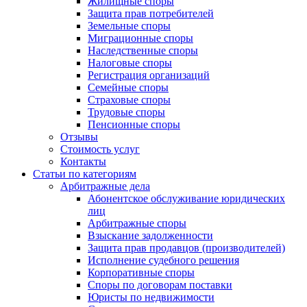
Жилищные споры
Защита прав потребителей
Земельные споры
Миграционные споры
Наследственные споры
Налоговые споры
Регистрация организаций
Семейные споры
Страховые споры
Трудовые споры
Пенсионные споры
Отзывы
Стоимость услуг
Контакты
Статьи по категориям
Арбитражные дела
Абонентское обслуживание юридических
лиц
Арбитражные споры
Взыскание задолженности
Защита прав продавцов (производителей)
Исполнение судебного решения
Корпоративные споры
Споры по договорам поставки
Юристы по недвижимости