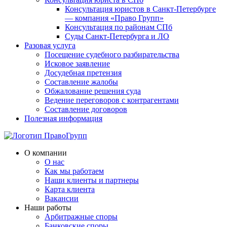
Консультация юристов в Санкт-Петербурге
— компания «Право Групп»
Консультация по районам СПб
Суды Санкт-Петербурга и ЛО
Разовая услуга
Посещение судебного разбирательства
Исковое заявление
Досудебная претензия
Составление жалобы
Обжалование решения суда
Ведение переговоров с контрагентами
Составление договоров
Полезная информация
О компании
О нас
Как мы работаем
Наши клиенты и партнеры
Карта клиента
Вакансии
Наши работы
Арбитражные споры
Банковские споры