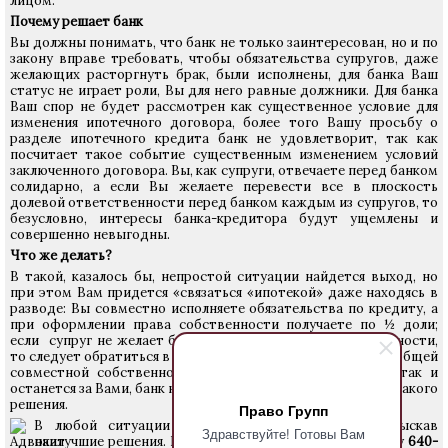
лицом.
Почему решает банк
Вы должны понимать, что банк не только заинтересован, но и по
закону вправе требовать, чтобы обязательства супругов, даже
желающих расторгнуть брак, были исполнены, для банка Ваш
статус не играет роли, Вы для него равные должники. Для банка
Ваш спор не будет рассмотрен как существенное условие для
изменения ипотечного договора, более того Вашу просьбу о
разделе ипотечного кредита банк не удовлетворит, так как
посчитает такое событие существенным изменением условий
заключенного договора. Вы, как супруги, отвечаете перед банком
солидарно, а если Вы желаете перевести все в плоскость
долевой ответственности перед банком каждым из супругов, то
безусловно, интересы банка-кредитора будут ущемлены и
совершенно невыгодны.
Что же делать?
В такой, казалось бы, непростой ситуации найдется выход, но
при этом Вам придется «связаться «ипотекой» даже находясь в
разводе: Вы совместно исполняете обязательства по кредиту, а
при оформлении права собственности получаете по ½ доли;
если супруг не желает быть стороной в общей собственности,
то следует обратиться в суд с иском о прекращении права общей
совместной собственности; при этом кредитный долг так и
останется за Вами, банк не будет возражать при принятии такого
решения.
Право Групп
В любой ситуации можно найти компромисс, изыскав
Здравствуйте! Готовы Вам
наилучшие решения. Вы можете позвонить по телефону
640-