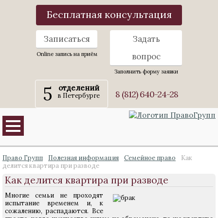
Бесплатная консультация
Записаться
Задать
Online запись на приём
вопрос
Заполнить форму заявки
5
отделений
8 (812) 640-24-28
в Петербурге
Право Групп
Полезная информация
Семейное право
Как
делится квартира при разводе
Как делится квартира при разводе
Многие семьи не проходят
испытание временем и, к
сожалению, распадаются. Все