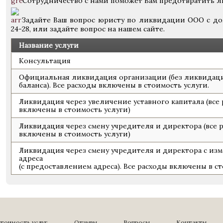
Сотрудничество с нами поможет Вам предотвратить л
Задайте Ваш вопрос юристу по ликвидации ООО с до
24-28, или задайте вопрос на нашем сайте.
Название услуги
Консультация
Официальная ликвидация организации (без ликвидац
баланса). Все расходы включены в стоимость услуги.
Ликвидация через увеличение уставного капитала (все
включены в стоимость услуги)
Ликвидация через смену учредителя и директора (все 
включены в стоимость услуги)
Ликвидация через смену учредителя и директора с из
адреса
(c предоставлением адреса). Все расходы включены в ст
тоимость услуг
Отзывы
Вопросы
Контакты