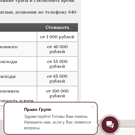
ишние траты и сэкономить время.
лгами, позвонив по телефону 640-
Стоимость
от 1 000 рублей
ионного
от 40 000
рублей
 расходы
от 55 000
рублей
расходы
от 65 000
рублей
менением
от 100 000
рублей
оимость услуги.
Право Групп
Здравствуйте! Готовы Вам помочь.
Напишите нам, если у Вас появятся
вопросы.