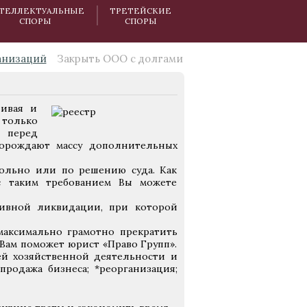
ТЕЛЛЕКТУАЛЬНЫЕ
ТРЕТЕЙСКИЕ
СПОРЫ
СПОРЫ
анизаций
Закрыть ООО с долгами
ливая и
только
г перед
порождают массу дополнительных
ольно или по решению суда. Как
 с таким требованием Вы можете
тивной ликвидации, при которой
максимально грамотно прекратить
Вам поможет юрист «Право Групп».
й хозяйственной деятельности и
продажа бизнеса; *реорганизация;