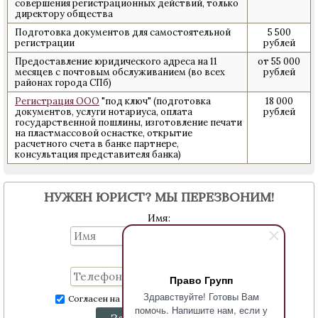
совершения регистрационных действий, только
директору общества
Подготовка документов для самостоятельной
5 500
регистрации
рублей
Предоставление юридического адреса на 11
от 55 000
месяцев с почтовым обслуживанием (во всех
рублей
районах города СПб)
Регистрация ООО
"под ключ" (подготовка
18 000
документов, услуги нотариуса, оплата
рублей
государственной пошлины, изготовление печати
на пластмассовой оснастке, открытие
расчетного счета в банке партнере,
консультация представителя банка)
НУЖЕН ЮРИСТ? МЫ ПЕРЕЗВОНИМ!
Имя:
Телефон:
Право Групп
Здравствуйте! Готовы Вам
Согласен на обработку персональных данных
помочь. Напишите нам, если у