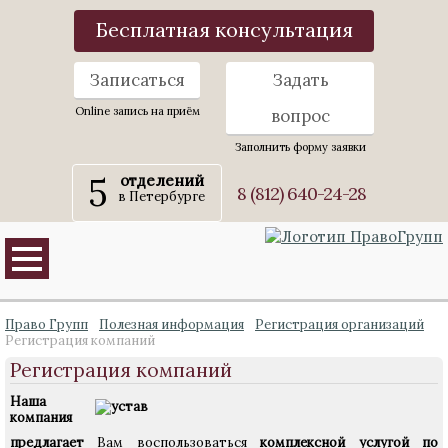
Бесплатная консультация
Записаться
Задать
Online запись на приём
вопрос
Заполнить форму заявки
5
отделений
8 (812) 640-24-28
в Петербурге
Право Групп
Полезная информация
Регистрация организаций
Регистрация компаний
Регистрация компаний
Наша
компания
предлагает
Вам воспользоваться
комплексной услугой по