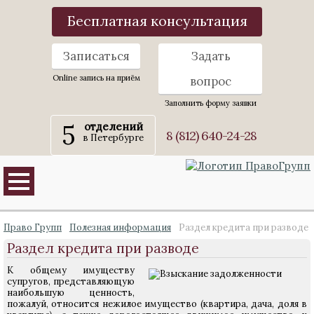
Бесплатная консультация
Записаться
Задать
Online запись на приём
вопрос
Заполнить форму заявки
5
отделений
8 (812) 640-24-28
в Петербурге
Право Групп
Полезная информация
Раздел кредита при разводе
Раздел кредита при разводе
К общему имуществу
супругов, представляющую
наибольшую ценность,
пожалуй, относится нежилое имущество (квартира, дача, доля в