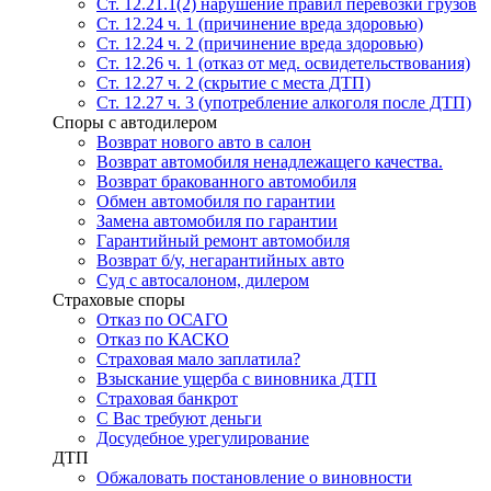
Ст. 12.21.1(2) нарушение правил перевозки грузов
Ст. 12.24 ч. 1 (причинение вреда здоровью)
Ст. 12.24 ч. 2 (причинение вреда здоровью)
Ст. 12.26 ч. 1 (отказ от мед. освидетельствования)
Ст. 12.27 ч. 2 (скрытие с места ДТП)
Ст. 12.27 ч. 3 (употребление алкоголя после ДТП)
Споры с автодилером
Возврат нового авто в салон
Возврат автомобиля ненадлежащего качества.
Возврат бракованного автомобиля
Обмен автомобиля по гарантии
Замена автомобиля по гарантии
Гарантийный ремонт автомобиля
Возврат б/у, негарантийных авто
Суд с автосалоном, дилером
Страховые споры
Отказ по ОСАГО
Отказ по КАСКО
Страховая мало заплатила?
Взыскание ущерба с виновника ДТП
Страховая банкрот
С Вас требуют деньги
Досудебное урегулирование
ДТП
Обжаловать постановление о виновности