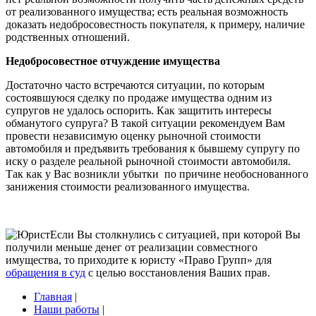
от реализованного имущества; есть реальная возможность
доказать недобросовестность покупателя, к примеру, наличие
родственных отношений.
Недобросовестное отчуждение имущества
Достаточно часто встречаются ситуации, по которым
состоявшуюся сделку по продаже имущества одним из
супругов не удалось оспорить. Как защитить интересы
обманутого супруга? В такой ситуации рекомендуем Вам
провести независимую оценку рыночной стоимости
автомобиля и предъявить требования к бывшему супругу по
иску о разделе реальной рыночной стоимости автомобиля.
Так как у Вас возникли убытки по причине необоснованного
занижения стоимости реализованного имущества.
Если Вы столкнулись с ситуацией, при которой Вы
получили меньше денег от реализации совместного
имущества, то приходите к юристу «Право Групп» для
обращения в суд
с целью восстановления Ваших прав.
Главная
|
Наши работы
|