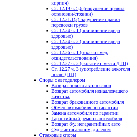
кирпич)
Ст. 12.19 ч. 5,6 (нарушение правил
остановки/стоянки)
Ст. 12.21.1(2) нарушение правил
перевозки грузов
Ст. 12.24 ч. 1 (причинение вреда
здоровью)
Ст. 12.24 ч. 2 (причинение вреда
здоровью)
Ст. 12.26 ч. 1 (отказ от мед.
освидетельствования)
Ст. 12.27 ч. 2 (скрытие с места ДТП)
Ст. 12.27 ч. 3 (употребление алкоголя
после ДТП)
Споры с автодилером
Возврат нового авто в салон
Возврат автомобиля ненадлежащего
качества.
Возврат бракованного автомобиля
Обмен автомобиля по гарантии
Замена автомобиля по гарантии
Гарантийный ремонт автомобиля
Возврат б/у, негарантийных авто
Суд с автосалоном, дилером
Страховые споры