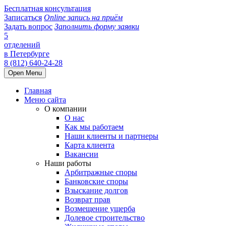
Бесплатная консультация
Записаться
Online запись на приём
Задать вопрос
Заполнить форму заявки
5
отделений
в Петербурге
8 (812) 640-24-28
Open Menu
Главная
Меню сайта
О компании
О нас
Как мы работаем
Наши клиенты и партнеры
Карта клиента
Вакансии
Наши работы
Арбитражные споры
Банковские споры
Взыскание долгов
Возврат прав
Возмещение ущерба
Долевое строительство