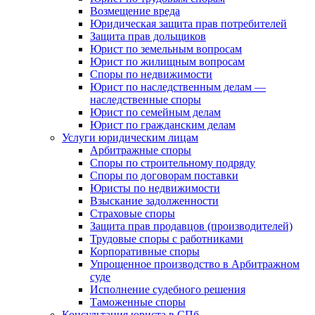
Возмещение вреда
Юридическая защита прав потребителей
Защита прав дольщиков
Юрист по земельным вопросам
Юрист по жилищным вопросам
Споры по недвижимости
Юрист по наследственным делам —
наследственные споры
Юрист по семейным делам
Юрист по гражданским делам
Услуги юридическим лицам
Арбитражные споры
Споры по строительному подряду
Споры по договорам поставки
Юристы по недвижимости
Взыскание задолженности
Страховые споры
Защита прав продавцов (производителей)
Трудовые споры с работниками
Корпоративные споры
Упрощенное производство в Арбитражном
суде
Исполнение судебного решения
Таможенные споры
Консультация юриста в СПб