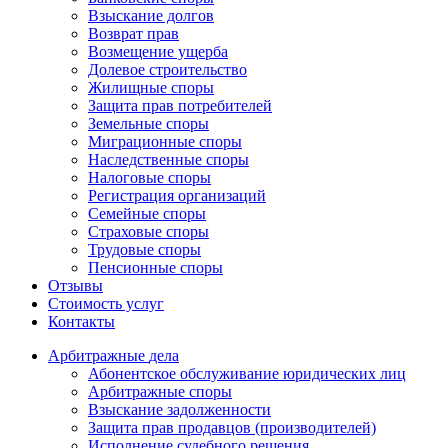
Взыскание долгов
Возврат прав
Возмещение ущерба
Долевое строительство
Жилищные споры
Защита прав потребителей
Земельные споры
Миграционные споры
Наследственные споры
Налоговые споры
Регистрация организаций
Семейные споры
Страховые споры
Трудовые споры
Пенсионные споры
Отзывы
Стоимость услуг
Контакты
Арбитражные
дела
Абонентское обслуживание юридических лиц
Арбитражные споры
Взыскание задолженности
Защита прав продавцов (производителей)
Исполнение судебного решения