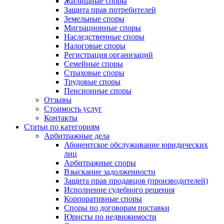
Жилищные споры
Защита прав потребителей
Земельные споры
Миграционные споры
Наследственные споры
Налоговые споры
Регистрация организаций
Семейные споры
Страховые споры
Трудовые споры
Пенсионные споры
Отзывы
Стоимость услуг
Контакты
Статьи по категориям
Арбитражные дела
Абонентское обслуживание юридических
лиц
Арбитражные споры
Взыскание задолженности
Защита прав продавцов (производителей)
Исполнение судебного решения
Корпоративные споры
Споры по договорам поставки
Юристы по недвижимости