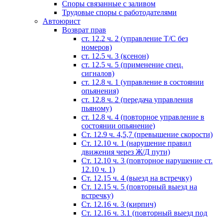
Споры связанные с заливом
Трудовые споры с работодателями
Автоюрист
Возврат прав
ст. 12.2 ч. 2 (управление Т/С без
номеров)
ст. 12.5 ч. 3 (ксенон)
ст. 12.5 ч. 5 (применение спец.
сигналов)
cт. 12.8 ч. 1 (управление в состоянии
опьянения)
ст. 12.8 ч. 2 (передача управления
пьяному)
ст. 12.8 ч. 4 (повторное управление в
состоянии опьянение)
Ст. 12.9 ч. 4,5,7 (превышение скорости)
Ст. 12.10 ч. 1 (нарушение правил
движения через Ж/Д пути)
Ст. 12.10 ч. 3 (повторное нарушение ст.
12.10 ч. 1)
Ст. 12.15 ч. 4 (выезд на встречку)
Ст. 12.15 ч. 5 (повторный выезд на
встречку)
Ст. 12.16 ч. 3 (кирпич)
Ст. 12.16 ч. 3.1 (повторный выезд под