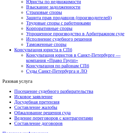
Юристы по недвижимости
Взыскание задолженности
Страховые споры
Защита прав продавцов (производителей)
Трудовые споры с работниками
Корпоративные споры
Упрощенное производство в Арбитражном суде
Исполнение судебного решения
Таможенные споры
Консультация юриста в СПб
Консультация юристов в Санкт-Петербурге —
компания «Право Групп»
Консультация по районам СПб
Суды Санкт-Петербурга и ЛО
Разовая услуга
Посещение судебного разбирательства
Исковое заявление
Досудебная претензия
Составление жалобы
Обжалование решения суда
Ведение переговоров с контрагентами
Составление договоров