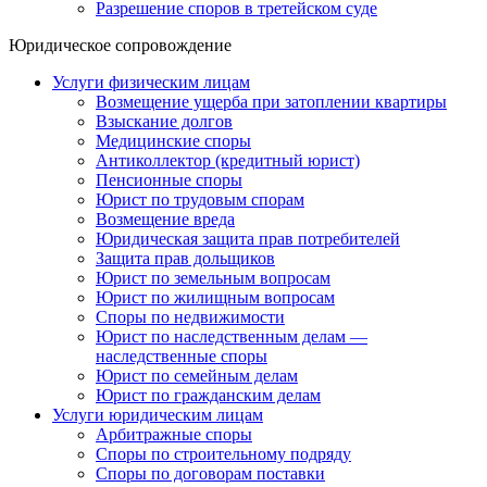
Разрешение споров в третейском суде
Юридическое сопровождение
Услуги физическим лицам
Возмещение ущерба при затоплении квартиры
Взыскание долгов
Медицинские споры
Антиколлектор (кредитный юрист)
Пенсионные споры
Юрист по трудовым спорам
Возмещение вреда
Юридическая защита прав потребителей
Защита прав дольщиков
Юрист по земельным вопросам
Юрист по жилищным вопросам
Споры по недвижимости
Юрист по наследственным делам —
наследственные споры
Юрист по семейным делам
Юрист по гражданским делам
Услуги юридическим лицам
Арбитражные споры
Споры по строительному подряду
Споры по договорам поставки