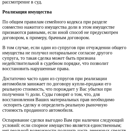
рассмотрение в суд.
Реализация имущества
По общим правилам семейного кодекса при разделе
совместно нажитого имущества доли в этом имуществе
признаются равными, если иной способ не предусмотрен
договором, к примеру, брачным договором.
В том случае, если один из супругов при отчуждении общего
имущества не получил нотариальное согласие другого
супруга, то такая сделка может быть признана
недействительной в судебном порядке, что позволит
восстановить нарушенные права.
Достаточно часто один из супругов при реализации
автомобиля занижает по договору купли-продажи его
реальную стоимость, что порождает у Вас убытки при
получении ½ доли. Суды говорят о том, что, для
восстановления Ваших материальных прав необходимо
оспорить сделку и определить реальную рыночную
стоимость проданного автомобиля.
Оспаривание сделки выгодно Вам при наличии следующий
условий: если спорное имущество является единственным;
нет реальной возможности получить часть денежных средств