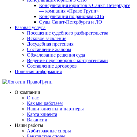
Консультация юристов в Санкт-Петербурге
— компания «Право Групп»
Консультация по районам СПб
Суды Санкт-Петербурга и ЛО
Разовая услуга
Посещение судебного разбирательства
Исковое заявление
Досудебная претензия
Составление жалобы
Обжалование решения суда
Ведение переговоров с контрагентами
Составление договоров
Полезная информация
О компании
О нас
Как мы работаем
Наши клиенты и партнеры
Карта клиента
Вакансии
Наши работы
Арбитражные споры
Банковские споры