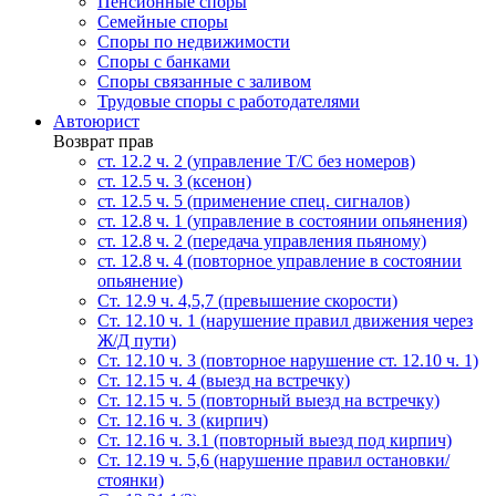
Пенсионные споры
Семейные споры
Cпоры по недвижимости
Споры с банками
Споры связанные с заливом
Трудовые споры с работодателями
Автоюрист
Возврат прав
ст. 12.2 ч. 2 (управление Т/С без номеров)
ст. 12.5 ч. 3 (ксенон)
ст. 12.5 ч. 5 (применение спец. сигналов)
cт. 12.8 ч. 1 (управление в состоянии опьянения)
ст. 12.8 ч. 2 (передача управления пьяному)
ст. 12.8 ч. 4 (повторное управление в состоянии
опьянение)
Ст. 12.9 ч. 4,5,7 (превышение скорости)
Ст. 12.10 ч. 1 (нарушение правил движения через
Ж/Д пути)
Ст. 12.10 ч. 3 (повторное нарушение ст. 12.10 ч. 1)
Ст. 12.15 ч. 4 (выезд на встречку)
Ст. 12.15 ч. 5 (повторный выезд на встречку)
Ст. 12.16 ч. 3 (кирпич)
Ст. 12.16 ч. 3.1 (повторный выезд под кирпич)
Ст. 12.19 ч. 5,6 (нарушение правил остановки/
стоянки)