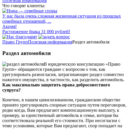
Полезная информация
Что говорят клиенты:
У нас была очень сложная жизненная ситуация из прошлых
семейных отношений, ...
Акция!
Расторжение брака 31 000 рублей!
Право Групп
Полезная информация
Раздел автомобиля
Раздел автомобиля
В юридическую консультацию «Право
Групп» обращаются граждане с вопросом о том, как
урегулировать разногласия, затрагивающие раздел совместно
нажитого имущества, в частности, как разделить автомобиль.
Как максимально защитить права добросовестного
супруга?
Конечно, в нашем цивилизованном, гражданском обществе
принято урегулировать спорные ситуации путем переговоров,
редко когда, Вам предлагают компенсационную выплату, к
примеру, за единственный автомобиль в семье, которая бы
соответствовала реальной его стоимости. При несогласии с
теми условиями, которые Вам предлагают, спор попадает на