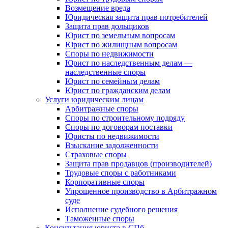
Возмещение вреда
Юридическая защита прав потребителей
Защита прав дольщиков
Юрист по земельным вопросам
Юрист по жилищным вопросам
Споры по недвижимости
Юрист по наследственным делам —
наследственные споры
Юрист по семейным делам
Юрист по гражданским делам
Услуги юридическим лицам
Арбитражные споры
Споры по строительному подряду
Споры по договорам поставки
Юристы по недвижимости
Взыскание задолженности
Страховые споры
Защита прав продавцов (производителей)
Трудовые споры с работниками
Корпоративные споры
Упрощенное производство в Арбитражном
суде
Исполнение судебного решения
Таможенные споры
Консультация юриста в СПб