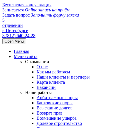
Бесплатная консультация
Записаться
Online запись на приём
Задать вопрос
Заполнить форму заявки
5
отделений
в Петербурге
8 (812) 640-24-28
Open Menu
Главная
Меню сайта
О компании
О нас
Как мы работаем
Наши клиенты и партнеры
Карта клиента
Вакансии
Наши работы
Арбитражные споры
Банковские споры
Взыскание долгов
Возврат прав
Возмещение ущерба
Долевое строительство