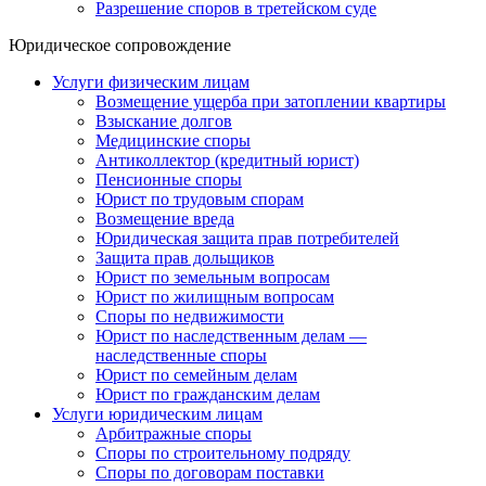
Разрешение споров в третейском суде
Юридическое сопровождение
Услуги физическим лицам
Возмещение ущерба при затоплении квартиры
Взыскание долгов
Медицинские споры
Антиколлектор (кредитный юрист)
Пенсионные споры
Юрист по трудовым спорам
Возмещение вреда
Юридическая защита прав потребителей
Защита прав дольщиков
Юрист по земельным вопросам
Юрист по жилищным вопросам
Споры по недвижимости
Юрист по наследственным делам —
наследственные споры
Юрист по семейным делам
Юрист по гражданским делам
Услуги юридическим лицам
Арбитражные споры
Споры по строительному подряду
Споры по договорам поставки