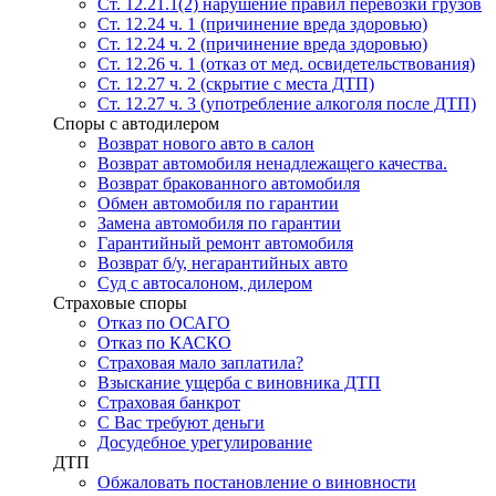
Ст. 12.21.1(2) нарушение правил перевозки грузов
Ст. 12.24 ч. 1 (причинение вреда здоровью)
Ст. 12.24 ч. 2 (причинение вреда здоровью)
Ст. 12.26 ч. 1 (отказ от мед. освидетельствования)
Ст. 12.27 ч. 2 (скрытие с места ДТП)
Ст. 12.27 ч. 3 (употребление алкоголя после ДТП)
Споры с автодилером
Возврат нового авто в салон
Возврат автомобиля ненадлежащего качества.
Возврат бракованного автомобиля
Обмен автомобиля по гарантии
Замена автомобиля по гарантии
Гарантийный ремонт автомобиля
Возврат б/у, негарантийных авто
Суд с автосалоном, дилером
Страховые споры
Отказ по ОСАГО
Отказ по КАСКО
Страховая мало заплатила?
Взыскание ущерба с виновника ДТП
Страховая банкрот
С Вас требуют деньги
Досудебное урегулирование
ДТП
Обжаловать постановление о виновности