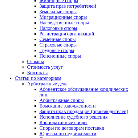
Жилищные споры
Защита прав потребителей
Земельные споры
Миграционные споры
Наследственные споры
Налоговые споры
Регистрация организаций
Семейные споры
Страховые споры
Трудовые споры
Пенсионные споры
Отзывы
Стоимость услуг
Контакты
Статьи по категориям
Арбитражные дела
Абонентское обслуживание юридических
лиц
Арбитражные споры
Взыскание задолженности
Защита прав продавцов (производителей)
Исполнение судебного решения
Корпоративные споры
Споры по договорам поставки
Юристы по недвижимости