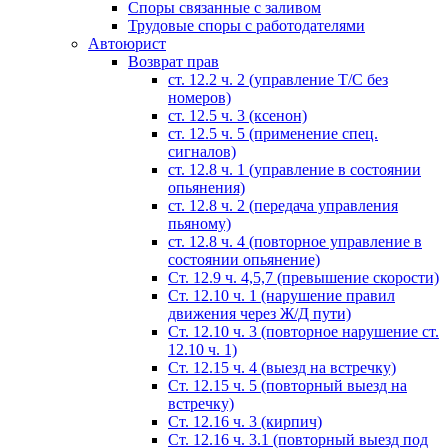
Споры связанные с заливом
Трудовые споры с работодателями
Автоюрист
Возврат прав
ст. 12.2 ч. 2 (управление Т/С без
номеров)
ст. 12.5 ч. 3 (ксенон)
ст. 12.5 ч. 5 (применение спец.
сигналов)
cт. 12.8 ч. 1 (управление в состоянии
опьянения)
ст. 12.8 ч. 2 (передача управления
пьяному)
ст. 12.8 ч. 4 (повторное управление в
состоянии опьянение)
Ст. 12.9 ч. 4,5,7 (превышение скорости)
Ст. 12.10 ч. 1 (нарушение правил
движения через Ж/Д пути)
Ст. 12.10 ч. 3 (повторное нарушение ст.
12.10 ч. 1)
Ст. 12.15 ч. 4 (выезд на встречку)
Ст. 12.15 ч. 5 (повторный выезд на
встречку)
Ст. 12.16 ч. 3 (кирпич)
Ст. 12.16 ч. 3.1 (повторный выезд под