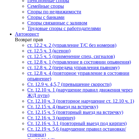
Пенсионные споры
Семейные споры
Cпоры по недвижимости
Споры с банками
Споры связанные с заливом
Трудовые споры с работодателями
Автоюрист
Возврат прав
ст. 12.2 ч. 2 (управление Т/С без номеров)
ст. 12.5 ч. 3 (ксенон)
ст. 12.5 ч. 5 (применение спец. сигналов)
cт. 12.8 ч. 1 (управление в состоянии опьянения)
ст. 12.8 ч. 2 (передача управления пьяному)
ст. 12.8 ч. 4 (повторное управление в состоянии
опьянение)
Ст. 12.9 ч. 4,5,7 (превышение скорости)
Ст. 12.10 ч. 1 (нарушение правил движения через
Ж/Д пути)
Ст. 12.10 ч. 3 (повторное нарушение ст. 12.10 ч. 1)
Ст. 12.15 ч. 4 (выезд на встречку)
Ст. 12.15 ч. 5 (повторный выезд на встречку)
Ст. 12.16 ч. 3 (кирпич)
Ст. 12.16 ч. 3.1 (повторный выезд под кирпич)
Ст. 12.19 ч. 5,6 (нарушение правил остановки/
стоянки)