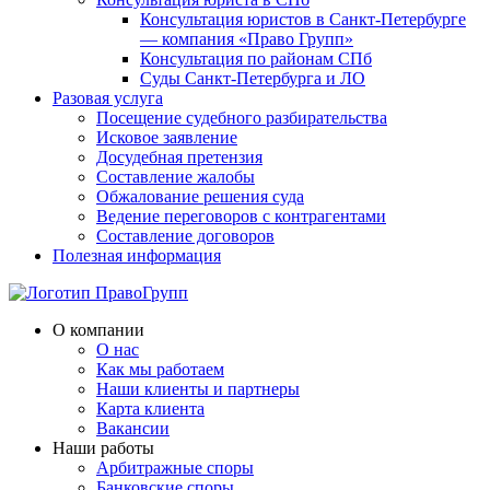
Консультация юристов в Санкт-Петербурге
— компания «Право Групп»
Консультация по районам СПб
Суды Санкт-Петербурга и ЛО
Разовая услуга
Посещение судебного разбирательства
Исковое заявление
Досудебная претензия
Составление жалобы
Обжалование решения суда
Ведение переговоров с контрагентами
Составление договоров
Полезная информация
О компании
О нас
Как мы работаем
Наши клиенты и партнеры
Карта клиента
Вакансии
Наши работы
Арбитражные споры
Банковские споры