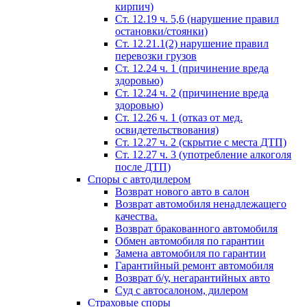
кирпич)
Ст. 12.19 ч. 5,6 (нарушение правил
остановки/стоянки)
Ст. 12.21.1(2) нарушение правил
перевозки грузов
Ст. 12.24 ч. 1 (причинение вреда
здоровью)
Ст. 12.24 ч. 2 (причинение вреда
здоровью)
Ст. 12.26 ч. 1 (отказ от мед.
освидетельствования)
Ст. 12.27 ч. 2 (скрытие с места ДТП)
Ст. 12.27 ч. 3 (употребление алкоголя
после ДТП)
Споры с автодилером
Возврат нового авто в салон
Возврат автомобиля ненадлежащего
качества.
Возврат бракованного автомобиля
Обмен автомобиля по гарантии
Замена автомобиля по гарантии
Гарантийный ремонт автомобиля
Возврат б/у, негарантийных авто
Суд с автосалоном, дилером
Страховые споры