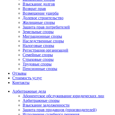
Взыскание долгов
Возврат прав
Возмещение ущерба
Долевое строительство
Жилищные споры
Защита прав потребителей
Земельные споры
Миграционные споры
Наследственные споры
Налоговые споры
Регистрация организаций
Семейные споры
Страховые споры
Трудовые споры
Пенсионные споры
Отзывы
Стоимость услуг
Контакты
Арбитражные
дела
Абонентское обслуживание юридических лиц
Арбитражные споры
Взыскание задолженности
Защита прав продавцов (производителей)
Исполнение судебного решения