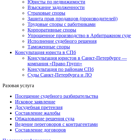
Юристы по недвижимости
Взыскание задолженности
Страховые споры
Защита прав продавцов (производителей)
Трудовые споры с работниками
Корпоративные споры
Упрощенное производство в Арбитражном суде
Исполнение судебного решения
Таможенные споры
Консультация юриста в СПб
Консультация юристов в Санкт-Петербурге —
компания «Право Групп»
Консультация по районам СПб
Суды Санкт-Петербурга и ЛО
Разовая услуга
Посещение судебного разбирательства
Исковое заявление
Досудебная претензия
Составление жалобы
Обжалование решения суда
Ведение переговоров с контрагентами
Составление договоров