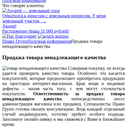
Полезная информация
Что говорят клиенты:
Обратился к юристам с земельным вопросом. У меня
земельный участок, ...
Акция!
Расторжение брака 31 000 рублей!
Право Групп
Полезная информация
Продажа товара
ненадлежащего качества
Продажа товара ненадлежащего качества
Совершая покупку, не всегда
удается проверить качество товара. Особенно это касается
покупателей, которые предпочитают приобретать продукцию
на просторах интернет-магазинов. Брак вещи и видимые
дефекты – малая часть того, с чем могут столкнуться
покупатели.
Ответственность за продажу товара
ненадлежащего качества
непосредственно несет
администрация магазина или продавец. Специалисты Право
Групп готовы оказать консультацию. Ведь каждый отдельный
случай индивидуален, поэтому требует особого подхода.
Заполните онлайн-заявку и мы свяжемся с Вами в ближайшее
время.