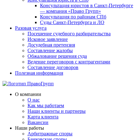
Консультация юристов в Санкт-Петербурге
— компания «Право Групп»
Консультация по районам СПб
Суды Санкт-Петербурга и ЛО
Разовая услуга
Посещение судебного разбирательства
Исковое заявление
Досудебная претензия
Составление жалобы
Обжалование решения суда
Ведение переговоров с контрагентами
Составление договоров
Полезная информация
О компании
О нас
Как мы работаем
Наши клиенты и партнеры
Карта клиента
Вакансии
Наши работы
Арбитражные споры
Банковские споры