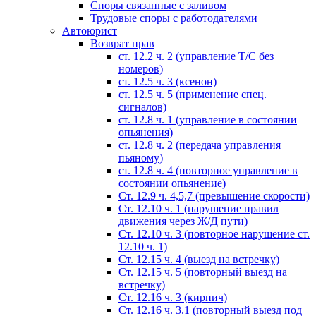
Споры связанные с заливом
Трудовые споры с работодателями
Автоюрист
Возврат прав
ст. 12.2 ч. 2 (управление Т/С без
номеров)
ст. 12.5 ч. 3 (ксенон)
ст. 12.5 ч. 5 (применение спец.
сигналов)
cт. 12.8 ч. 1 (управление в состоянии
опьянения)
ст. 12.8 ч. 2 (передача управления
пьяному)
ст. 12.8 ч. 4 (повторное управление в
состоянии опьянение)
Ст. 12.9 ч. 4,5,7 (превышение скорости)
Ст. 12.10 ч. 1 (нарушение правил
движения через Ж/Д пути)
Ст. 12.10 ч. 3 (повторное нарушение ст.
12.10 ч. 1)
Ст. 12.15 ч. 4 (выезд на встречку)
Ст. 12.15 ч. 5 (повторный выезд на
встречку)
Ст. 12.16 ч. 3 (кирпич)
Ст. 12.16 ч. 3.1 (повторный выезд под