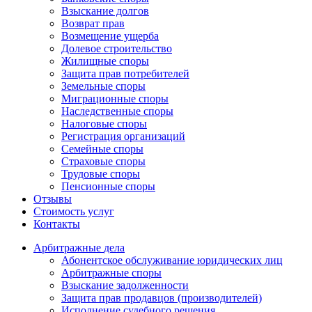
Взыскание долгов
Возврат прав
Возмещение ущерба
Долевое строительство
Жилищные споры
Защита прав потребителей
Земельные споры
Миграционные споры
Наследственные споры
Налоговые споры
Регистрация организаций
Семейные споры
Страховые споры
Трудовые споры
Пенсионные споры
Отзывы
Стоимость услуг
Контакты
Арбитражные
дела
Абонентское обслуживание юридических лиц
Арбитражные споры
Взыскание задолженности
Защита прав продавцов (производителей)
Исполнение судебного решения