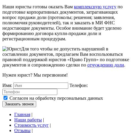
Наши юристы готовы оказать Вам
комплексную услугу
по
подготовке корпоративных документов, затрагивающих
вопрос продажи доли (протоколы; решения; заявления,
полномочия руководителей), так и заказать в МИ ФНС
недостающие документы. Особое внимание будет уделено
формированию договора купли-продажи доли и
регистрационным процедурам.
Для того чтобы не допустить нарушений в
составлении документов, предлагаем Вам воспользоваться
правовой поддержкой юристов «Право Групп» по подготовке
документов и сопровождению сделки по
отчуждению доли
.
Нужен юрист? Мы перезвоним!
Имя:
Телефон:
Согласен на обработку персональных данных
Заказать звонок
Главная
|
Наши работы
|
Стоимость услуг
|
Отзывы
|