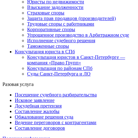
Юристы по недвижимости
Взыскание задолженности
Страховые споры
Защита прав продавцов (производителей)
Трудовые споры с работниками
Корпоративные споры
Упрощенное производство в Арбитражном суде
Исполнение судебного решения
Таможенные споры
Консультация юриста в СПб
Консультация юристов в Санкт-Петербурге —
компания «Право Групп»
Консультация по районам СПб
Суды Санкт-Петербурга и ЛО
Разовая услуга
Посещение судебного разбирательства
Исковое заявление
Досудебная претензия
Составление жалобы
Обжалование решения суда
Ведение переговоров с контрагентами
Составление договоров