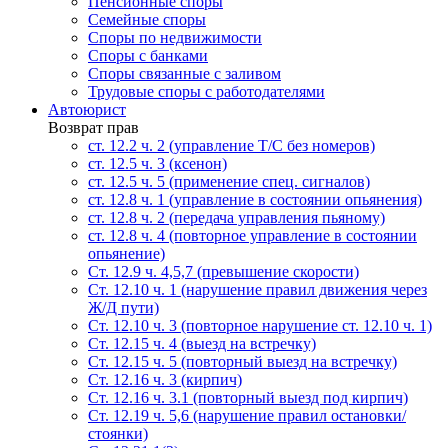
Пенсионные споры
Семейные споры
Cпоры по недвижимости
Споры с банками
Споры связанные с заливом
Трудовые споры с работодателями
Автоюрист
Возврат прав
ст. 12.2 ч. 2 (управление Т/С без номеров)
ст. 12.5 ч. 3 (ксенон)
ст. 12.5 ч. 5 (применение спец. сигналов)
cт. 12.8 ч. 1 (управление в состоянии опьянения)
ст. 12.8 ч. 2 (передача управления пьяному)
ст. 12.8 ч. 4 (повторное управление в состоянии
опьянение)
Ст. 12.9 ч. 4,5,7 (превышение скорости)
Ст. 12.10 ч. 1 (нарушение правил движения через
Ж/Д пути)
Ст. 12.10 ч. 3 (повторное нарушение ст. 12.10 ч. 1)
Ст. 12.15 ч. 4 (выезд на встречку)
Ст. 12.15 ч. 5 (повторный выезд на встречку)
Ст. 12.16 ч. 3 (кирпич)
Ст. 12.16 ч. 3.1 (повторный выезд под кирпич)
Ст. 12.19 ч. 5,6 (нарушение правил остановки/
стоянки)