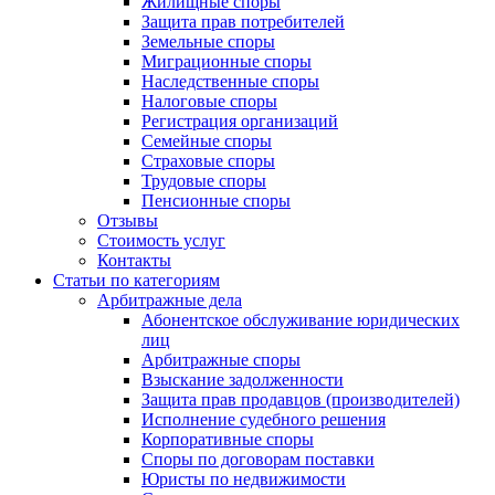
Жилищные споры
Защита прав потребителей
Земельные споры
Миграционные споры
Наследственные споры
Налоговые споры
Регистрация организаций
Семейные споры
Страховые споры
Трудовые споры
Пенсионные споры
Отзывы
Стоимость услуг
Контакты
Статьи по категориям
Арбитражные дела
Абонентское обслуживание юридических
лиц
Арбитражные споры
Взыскание задолженности
Защита прав продавцов (производителей)
Исполнение судебного решения
Корпоративные споры
Споры по договорам поставки
Юристы по недвижимости