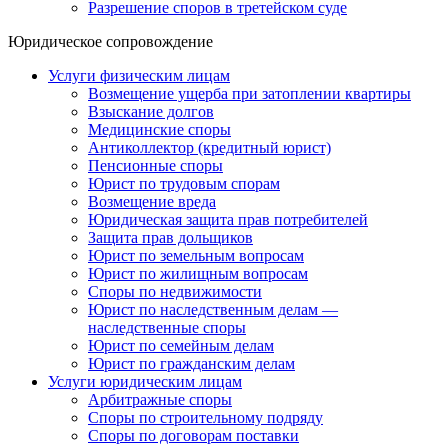
Разрешение споров в третейском суде
Юридическое сопровождение
Услуги физическим лицам
Возмещение ущерба при затоплении квартиры
Взыскание долгов
Медицинские споры
Антиколлектор (кредитный юрист)
Пенсионные споры
Юрист по трудовым спорам
Возмещение вреда
Юридическая защита прав потребителей
Защита прав дольщиков
Юрист по земельным вопросам
Юрист по жилищным вопросам
Споры по недвижимости
Юрист по наследственным делам —
наследственные споры
Юрист по семейным делам
Юрист по гражданским делам
Услуги юридическим лицам
Арбитражные споры
Споры по строительному подряду
Споры по договорам поставки