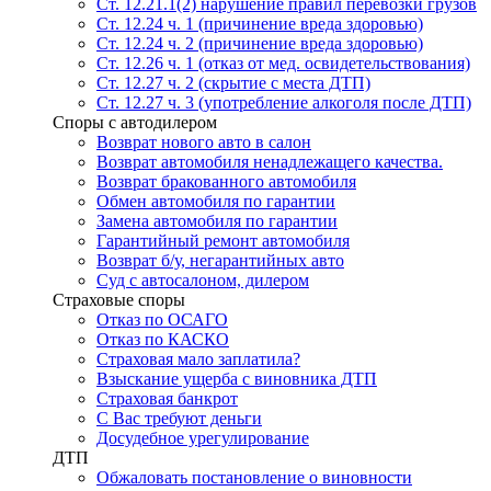
Ст. 12.21.1(2) нарушение правил перевозки грузов
Ст. 12.24 ч. 1 (причинение вреда здоровью)
Ст. 12.24 ч. 2 (причинение вреда здоровью)
Ст. 12.26 ч. 1 (отказ от мед. освидетельствования)
Ст. 12.27 ч. 2 (скрытие с места ДТП)
Ст. 12.27 ч. 3 (употребление алкоголя после ДТП)
Споры с автодилером
Возврат нового авто в салон
Возврат автомобиля ненадлежащего качества.
Возврат бракованного автомобиля
Обмен автомобиля по гарантии
Замена автомобиля по гарантии
Гарантийный ремонт автомобиля
Возврат б/у, негарантийных авто
Суд с автосалоном, дилером
Страховые споры
Отказ по ОСАГО
Отказ по КАСКО
Страховая мало заплатила?
Взыскание ущерба с виновника ДТП
Страховая банкрот
С Вас требуют деньги
Досудебное урегулирование
ДТП
Обжаловать постановление о виновности