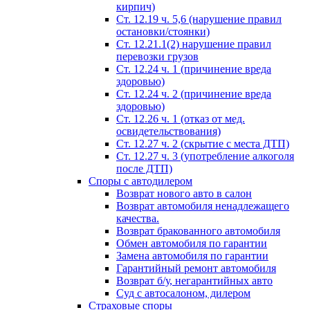
кирпич)
Ст. 12.19 ч. 5,6 (нарушение правил
остановки/стоянки)
Ст. 12.21.1(2) нарушение правил
перевозки грузов
Ст. 12.24 ч. 1 (причинение вреда
здоровью)
Ст. 12.24 ч. 2 (причинение вреда
здоровью)
Ст. 12.26 ч. 1 (отказ от мед.
освидетельствования)
Ст. 12.27 ч. 2 (скрытие с места ДТП)
Ст. 12.27 ч. 3 (употребление алкоголя
после ДТП)
Споры с автодилером
Возврат нового авто в салон
Возврат автомобиля ненадлежащего
качества.
Возврат бракованного автомобиля
Обмен автомобиля по гарантии
Замена автомобиля по гарантии
Гарантийный ремонт автомобиля
Возврат б/у, негарантийных авто
Суд с автосалоном, дилером
Страховые споры