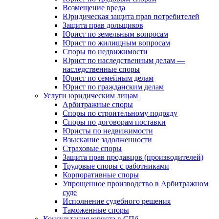
Возмещение вреда
Юридическая защита прав потребителей
Защита прав дольщиков
Юрист по земельным вопросам
Юрист по жилищным вопросам
Споры по недвижимости
Юрист по наследственным делам —
наследственные споры
Юрист по семейным делам
Юрист по гражданским делам
Услуги юридическим лицам
Арбитражные споры
Споры по строительному подряду
Споры по договорам поставки
Юристы по недвижимости
Взыскание задолженности
Страховые споры
Защита прав продавцов (производителей)
Трудовые споры с работниками
Корпоративные споры
Упрощенное производство в Арбитражном
суде
Исполнение судебного решения
Таможенные споры
Консультация юриста в СПб