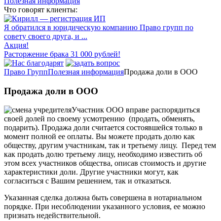
Полезная информация
Что говорят клиенты:
Я обратился в юридическую компанию Право групп по
совету своего друга, и ...
Акция!
Расторжение брака 31 000 рублей!
Право Групп
Полезная информация
Продажа доли в ООО
Продажа доли в ООО
Участник ООО вправе распорядиться
своей долей по своему усмотрению (продать, обменять,
подарить). Продажа доли считается состоявшейся только в
момент полной ее оплаты. Вы можете продать долю как
обществу, другим участникам, так и третьему лицу. Перед тем
как продать долю третьему лицу, необходимо известить об
этом всех участников общества, описав стоимость и другие
характеристики доли. Другие участники могут, как
согласиться с Вашим решением, так и отказаться.
Указанная сделка должна быть совершена в нотариальном
порядке. При несоблюдении указанного условия, ее можно
признать недействительной.