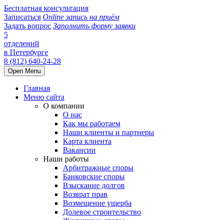
Бесплатная консультация
Записаться
Online запись на приём
Задать вопрос
Заполнить форму заявки
5
отделений
в Петербурге
8 (812) 640-24-28
Open Menu
Главная
Меню сайта
О компании
О нас
Как мы работаем
Наши клиенты и партнеры
Карта клиента
Вакансии
Наши работы
Арбитражные споры
Банковские споры
Взыскание долгов
Возврат прав
Возмещение ущерба
Долевое строительство