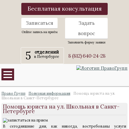
Бесплатная консультация
Записаться
Задать
Online запись на приём
вопрос
Заполнить форму заявки
5
отделений
8 (812) 640-24-28
в Петербурге
Право Групп
Полезная информация
Помощь юриста на ул.
Школьная в Санкт-Петербурге
Помощь юриста на ул. Школьная в Санкт-
Петербурге
В сегодняшние дни, как никогда, востребованы услуги