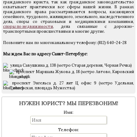
гражданского юриста, так как гражданское законодательство
охватывает практически все сферы нашей жизни. В рамках
гражданского права рассматриваются вопросы, касающиеся
семейного, трудового, жилищного, земельного, наследственного
дела, споры со страховыми и медицинскими компаниями,
споры по недвижимости
, дела связанные с дорожно-
транспортными происшествиями и многие другие.
Позвоните нам по многоканальному телефону: (812) 640-24-28
Мы ждем Вас по адресу Санкт-Петербург:
улица Савушкина д. 138 (метро Старая деревня, Черная Речка)
проспект Маршала Жукова д. 18 (метро Автово, Кировский
завод)
проспект Энгельса д. 27 лит Ц офис 9 (метро Удельная,
Пионерская, площадь Мужества)
НУЖЕН ЮРИСТ? МЫ ПЕРЕЗВОНИМ!
Имя:
Телефон: