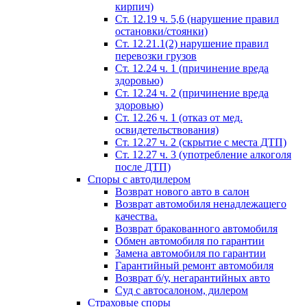
кирпич)
Ст. 12.19 ч. 5,6 (нарушение правил
остановки/стоянки)
Ст. 12.21.1(2) нарушение правил
перевозки грузов
Ст. 12.24 ч. 1 (причинение вреда
здоровью)
Ст. 12.24 ч. 2 (причинение вреда
здоровью)
Ст. 12.26 ч. 1 (отказ от мед.
освидетельствования)
Ст. 12.27 ч. 2 (скрытие с места ДТП)
Ст. 12.27 ч. 3 (употребление алкоголя
после ДТП)
Споры с автодилером
Возврат нового авто в салон
Возврат автомобиля ненадлежащего
качества.
Возврат бракованного автомобиля
Обмен автомобиля по гарантии
Замена автомобиля по гарантии
Гарантийный ремонт автомобиля
Возврат б/у, негарантийных авто
Суд с автосалоном, дилером
Страховые споры