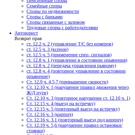
Пенсионные споры
Семейные споры
Cпоры по недвижимости
Споры с банками
Споры связанные с заливом
Трудовые споры с работодателями
Автоюрист
Возврат прав
ст. 12.2 ч. 2 (управление Т/С без номеров)
ст. 12.5 ч. 3 (ксенон)
ст. 12.5 ч. 5 (применение спец. сигналов)
cт. 12.8 ч. 1 (управление в состоянии опьянения)
ст. 12.8 ч. 2 (передача управления пьяному)
ст. 12.8 ч. 4 (повторное управление в состоянии
опьянение)
Ст. 12.9 ч. 4,5,7 (превышение скорости)
Ст. 12.10 ч. 1 (нарушение правил движения через
Ж/Д пути)
Ст. 12.10 ч. 3 (повторное нарушение ст. 12.10 ч. 1)
Ст. 12.15 ч. 4 (выезд на встречку)
Ст. 12.15 ч. 5 (повторный выезд на встречку)
Ст. 12.16 ч. 3 (кирпич)
Ст. 12.16 ч. 3.1 (повторный выезд под кирпич)
Ст. 12.19 ч. 5,6 (нарушение правил остановки/
стоянки)