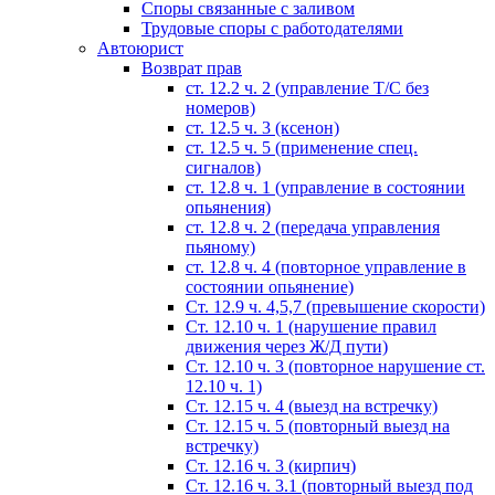
Споры связанные с заливом
Трудовые споры с работодателями
Автоюрист
Возврат прав
ст. 12.2 ч. 2 (управление Т/С без
номеров)
ст. 12.5 ч. 3 (ксенон)
ст. 12.5 ч. 5 (применение спец.
сигналов)
cт. 12.8 ч. 1 (управление в состоянии
опьянения)
ст. 12.8 ч. 2 (передача управления
пьяному)
ст. 12.8 ч. 4 (повторное управление в
состоянии опьянение)
Ст. 12.9 ч. 4,5,7 (превышение скорости)
Ст. 12.10 ч. 1 (нарушение правил
движения через Ж/Д пути)
Ст. 12.10 ч. 3 (повторное нарушение ст.
12.10 ч. 1)
Ст. 12.15 ч. 4 (выезд на встречку)
Ст. 12.15 ч. 5 (повторный выезд на
встречку)
Ст. 12.16 ч. 3 (кирпич)
Ст. 12.16 ч. 3.1 (повторный выезд под