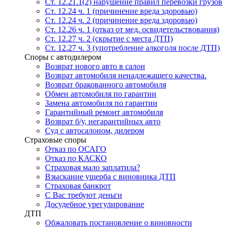
Ст. 12.21.1(2) нарушение правил перевозки грузов
Ст. 12.24 ч. 1 (причинение вреда здоровью)
Ст. 12.24 ч. 2 (причинение вреда здоровью)
Ст. 12.26 ч. 1 (отказ от мед. освидетельствования)
Ст. 12.27 ч. 2 (скрытие с места ДТП)
Ст. 12.27 ч. 3 (употребление алкоголя после ДТП)
Споры с автодилером
Возврат нового авто в салон
Возврат автомобиля ненадлежащего качества.
Возврат бракованного автомобиля
Обмен автомобиля по гарантии
Замена автомобиля по гарантии
Гарантийный ремонт автомобиля
Возврат б/у, негарантийных авто
Суд с автосалоном, дилером
Страховые споры
Отказ по ОСАГО
Отказ по КАСКО
Страховая мало заплатила?
Взыскание ущерба с виновника ДТП
Страховая банкрот
С Вас требуют деньги
Досудебное урегулирование
ДТП
Обжаловать постановление о виновности