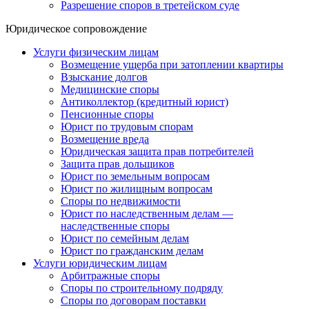
Разрешение споров в третейском суде
Юридическое сопровождение
Услуги физическим лицам
Возмещение ущерба при затоплении квартиры
Взыскание долгов
Медицинские споры
Антиколлектор (кредитный юрист)
Пенсионные споры
Юрист по трудовым спорам
Возмещение вреда
Юридическая защита прав потребителей
Защита прав дольщиков
Юрист по земельным вопросам
Юрист по жилищным вопросам
Споры по недвижимости
Юрист по наследственным делам —
наследственные споры
Юрист по семейным делам
Юрист по гражданским делам
Услуги юридическим лицам
Арбитражные споры
Споры по строительному подряду
Споры по договорам поставки