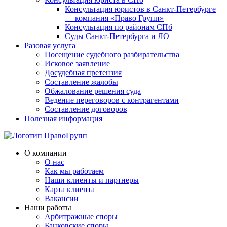
Консультация юристов в Санкт-Петербурге
— компания «Право Групп»
Консультация по районам СПб
Суды Санкт-Петербурга и ЛО
Разовая услуга
Посещение судебного разбирательства
Исковое заявление
Досудебная претензия
Составление жалобы
Обжалование решения суда
Ведение переговоров с контрагентами
Составление договоров
Полезная информация
О компании
О нас
Как мы работаем
Наши клиенты и партнеры
Карта клиента
Вакансии
Наши работы
Арбитражные споры
Банковские споры