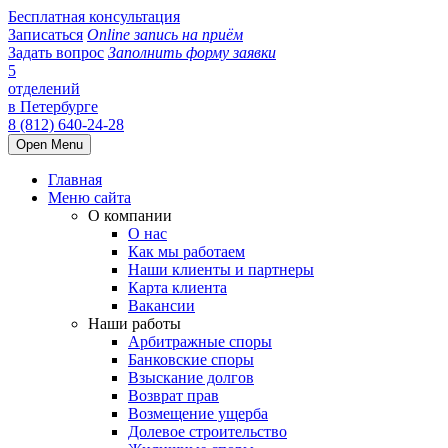
Бесплатная консультация
Записаться
Online запись на приём
Задать вопрос
Заполнить форму заявки
5
отделений
в Петербурге
8 (812) 640-24-28
Open Menu
Главная
Меню сайта
О компании
О нас
Как мы работаем
Наши клиенты и партнеры
Карта клиента
Вакансии
Наши работы
Арбитражные споры
Банковские споры
Взыскание долгов
Возврат прав
Возмещение ущерба
Долевое строительство