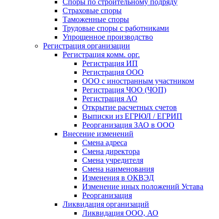
Споры по строительному подряду
Страховые споры
Таможенные споры
Трудовые споры с работниками
Упрощенное производство
Регистрация организации
Регистрация комм. орг.
Регистрация ИП
Регистрация ООО
ООО с иностранным участником
Регистрация ЧОО (ЧОП)
Регистрация АО
Открытие расчетных счетов
Выписки из ЕГРЮЛ / ЕГРИП
Реорганизация ЗАО в ООО
Внесение изменений
Смена адреса
Смена директора
Cмена учредителя
Смена наименования
Изменения в ОКВЭД
Изменение иных положений Устава
Реорганизация
Ликвидация организаций
Ликвидация ООО, АО