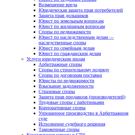
Возмещение вреда
Юридическая защита прав потребителей
Защита прав дольщиков
Юрист по земельным вопросам
Юрист по жилищным вопросам
Споры по недвижимости
Юрист по наследственным делам —
наследственные споры
Юрист по семейным делам
Юрист по гражданским делам
Услуги юридическим лицам
Арбитражные споры
Споры по строительному подряду
Споры по договорам поставки
Юристы по недвижимости
Взыскание задолженности
Страховые споры
Защита прав продавцов (производителей)
Трудовые споры с работниками
Корпоративные споры
Упрощенное производство в Арбитражном
суде
Исполнение судебного решения
Таможенные споры
Консультация юриста в СПб