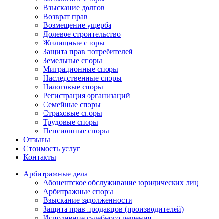
Взыскание долгов
Возврат прав
Возмещение ущерба
Долевое строительство
Жилищные споры
Защита прав потребителей
Земельные споры
Миграционные споры
Наследственные споры
Налоговые споры
Регистрация организаций
Семейные споры
Страховые споры
Трудовые споры
Пенсионные споры
Отзывы
Стоимость услуг
Контакты
Арбитражные
дела
Абонентское обслуживание юридических лиц
Арбитражные споры
Взыскание задолженности
Защита прав продавцов (производителей)
Исполнение судебного решения