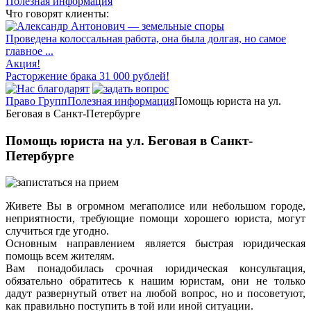
Полезная информация
Что говорят клиенты:
Проведена колоссальная работа, она была долгая, но самое
главное ...
Акция!
Расторжение брака 31 000 рублей!
Право Групп
Полезная информация
Помощь юриста на ул.
Беговая в Санкт-Петербурге
Помощь юриста на ул. Беговая в Санкт-
Петербурге
Живете Вы в огромном мегаполисе или небольшом городе,
неприятности, требующие помощи хорошего юриста, могут
случиться где угодно.
Основным направлением является быстрая юридическая
помощь всем жителям.
Вам понадобилась срочная юридическая консультация,
обязательно обратитесь к нашим юристам, они не только
дадут развернутый ответ на любой вопрос, но и посоветуют,
как правильно поступить в той или иной ситуации.