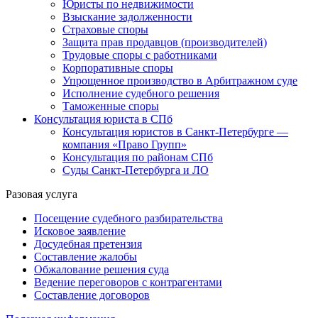
Юристы по недвижимости
Взыскание задолженности
Страховые споры
Защита прав продавцов (производителей)
Трудовые споры с работниками
Корпоративные споры
Упрощенное производство в Арбитражном суде
Исполнение судебного решения
Таможенные споры
Консультация юриста в СПб
Консультация юристов в Санкт-Петербурге —
компания «Право Групп»
Консультация по районам СПб
Суды Санкт-Петербурга и ЛО
Разовая услуга
Посещение судебного разбирательства
Исковое заявление
Досудебная претензия
Составление жалобы
Обжалование решения суда
Ведение переговоров с контрагентами
Составление договоров