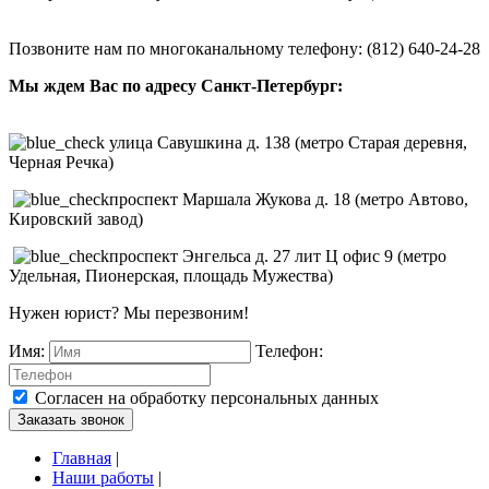
Позвоните нам по многоканальному телефону: (812) 640-24-28
Мы ждем Вас по адресу Санкт-Петербург:
улица Савушкина д. 138 (метро Старая деревня,
Черная Речка)
проспект Маршала Жукова д. 18 (метро Автово,
Кировский завод)
проспект Энгельса д. 27 лит Ц офис 9 (метро
Удельная, Пионерская, площадь Мужества)
Нужен юрист? Мы перезвоним!
Имя:
Телефон:
Согласен на обработку персональных данных
Заказать звонок
Главная
|
Наши работы
|