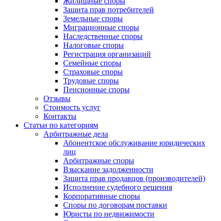
Жилищные споры
Защита прав потребителей
Земельные споры
Миграционные споры
Наследственные споры
Налоговые споры
Регистрация организаций
Семейные споры
Страховые споры
Трудовые споры
Пенсионные споры
Отзывы
Стоимость услуг
Контакты
Статьи по категориям
Арбитражные дела
Абонентское обслуживание юридических
лиц
Арбитражные споры
Взыскание задолженности
Защита прав продавцов (производителей)
Исполнение судебного решения
Корпоративные споры
Споры по договорам поставки
Юристы по недвижимости