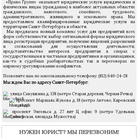
«Право Групп» оказывает юридические услуги юридическим и
физическим лицам (гражданам) в наиболее актуальных областях
гражданского, налогового, семейного, трудового,
административного, жилищного и земельного права. Мы
предоставляем квалифицированные юридические услуги на
территории Санкт-Петербурга и области.
Мы предлагаем полный комплекс услуг для предприятий всех
форм собственности: выбор оптимальной формы юридического
лица, регистрация предприятия, получение лицензий, разрешений
и согласований для осуществления деятельности,
представительство интересов предприятия в спорах с
государственными и частными предприятиями и организациями,
как-то в судебных разбирательствах так и переговорах по
мирному урегулированию конфликтов.
Позвоните нам по многоканальному телефону: (812) 640-24-28
Мы ждем Вас по адресу Санкт-Петербург:
улица Савушкина д. 138 (метро Старая деревня, Черная Речка)
проспект Маршала Жукова д. 18 (метро Автово, Кировский
завод)
проспект Энгельса д. 27 лит Ц офис 9 (метро Удельная,
Пионерская, площадь Мужества)
НУЖЕН ЮРИСТ? МЫ ПЕРЕЗВОНИМ!