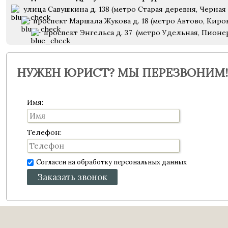
улица Савушкина д. 138 (метро Старая деревня, Черная 
проспект Маршала Жукова д. 18 (метро Автово, Киро
проспект Энгельса д. 37 (метро Удельная, Пионе
НУЖЕН ЮРИСТ? МЫ ПЕРЕЗВОНИМ!
Имя:
Телефон:
Согласен на обработку персональных данных
Заказать звонок