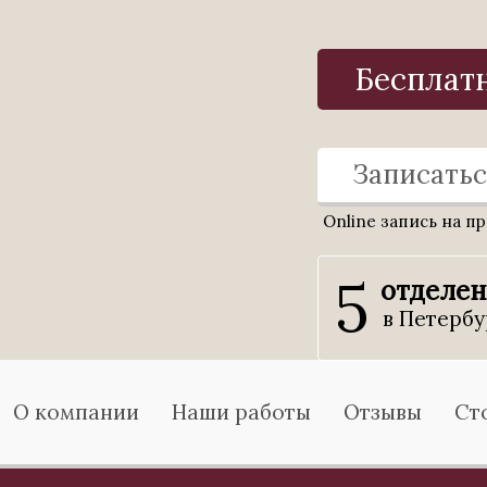
Бесплат
Записатьс
Online запись на п
5
отделе
в Петербу
О компании
Наши работы
Отзывы
Ст