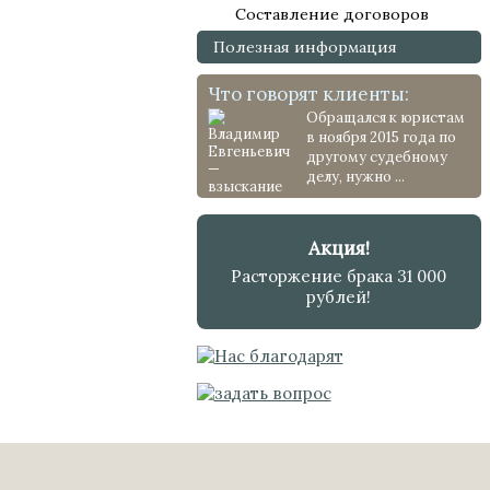
Составление договоров
Полезная информация
Что говорят клиенты:
Обращался к юристам
в ноября 2015 года по
другому судебному
делу, нужно ...
Акция!
Расторжение брака 31 000
рублей!