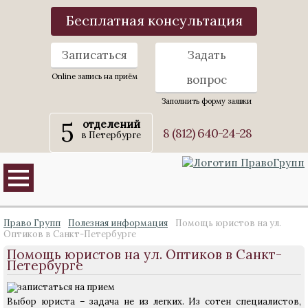
Бесплатная консультация
Записаться
Задать
Online запись на приём
вопрос
Заполнить форму заявки
5
отделений
8 (812) 640-24-28
в Петербурге
Право Групп
Полезная информация
Помощь юристов на ул.
Оптиков в Санкт-Петербурге
Помощь юристов на ул. Оптиков в Санкт-
Петербурге
Выбор юриста – задача не из легких. Из сотен специалистов,