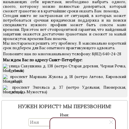
называющих себя юристами, необходимо выбрать одного,
своего, которому можно полностью довериться, который
сможет грамотно и в кратчайшие сроки оказать Вам помощь.
Сегодня никто не застрахован от ситуаций, в которых может
потребоваться срочная юридическая поддержка и на поиски
специалиста нужного профиля может быть совсем мало
времени. При этом нет стопроцентной гарантии, что найденный
защитник окажется достаточно грамотным и сможет за малый
промежуток времени Вам помочь.
Мы постараемся решить эту проблему. В максимально короткий
срок подберем для Вас опытного практикующего адвоката.
Позвоните нам по многоканальному телефону: 8(812) 640-24-28
Мы ждем Вас по адресу Санкт-Петербург:
улица Савушкина д. 138 (метро Старая деревня, Черная Речка,
Беговая)
проспект Маршала Жукова д. 18 (метро Автово, Кировский
завод)
проспект Энгельса д. 37 (метро Удельная, Пионерская,
площадь Мужества)
НУЖЕН ЮРИСТ? МЫ ПЕРЕЗВОНИМ!
Имя: