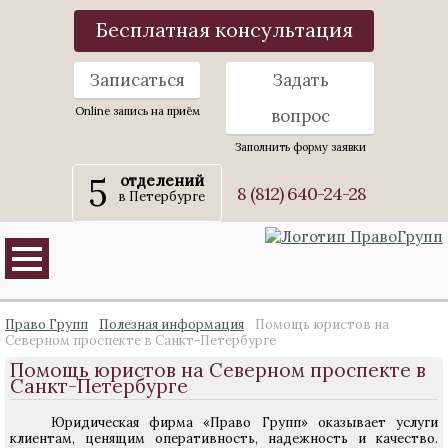
Бесплатная консультация
Записаться
Задать
Online запись на приём
вопрос
Заполнить форму заявки
5
отделений
8 (812) 640-24-28
в Петербурге
Право Групп
Полезная информация
Помощь юристов на
Северном проспекте в Санкт-Петербурге
Помощь юристов на Северном проспекте в
Санкт-Петербурге
Юридическая фирма «Право Групп» оказывает услуги
клиентам, ценящим оперативность, надежность и качество.