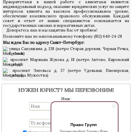
Приоритетами в нашей работе с клиентами являются:
индивидуальный подход, оказание юридических услуг по защите
интересов клиента на высоком профессиональном уровне,
обеспечение комплексного правового обслуживания. Каждый
совет и ответ от наших специалистов основывается на
государственных законах и нормативных актах.
Доверьтесь нам и мы защитим Вас от проблем!
Позвоните нам по многоканальному телефону: (812) 640-24-28
Мы ждем Вас по адресу Санкт-Петербург:
улица Савушкина д. 138 (метро Старая деревня, Черная Речка,
Беговая)
проспект Маршала Жукова д. 18 (метро Автово, Кировский
завод)
проспект Энгельса д. 37 (метро Удельная, Пионерская,
площадь Мужества)
НУЖЕН ЮРИСТ? МЫ ПЕРЕЗВОНИМ!
Имя:
Телефон:
Право Групп
Здравствуйте! Готовы Вам