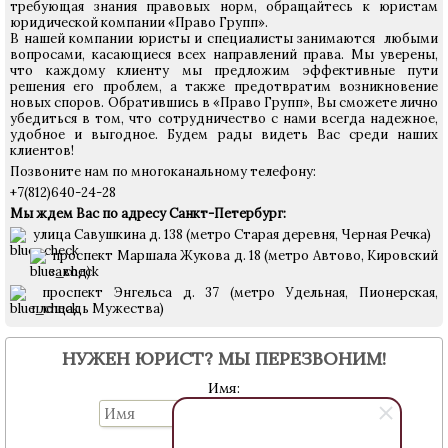
требующая знания правовых норм, обращайтесь к юристам
юридической компании «Право Групп».
В нашей компании юристы и специалисты занимаются любыми
вопросами, касающиеся всех направлений права. Мы уверены,
что каждому клиенту мы предложим эффективные пути
решения его проблем, а также предотвратим возникновение
новых споров. Обратившись в «Право Групп», Вы сможете лично
убедиться в том, что сотрудничество с нами всегда надежное,
удобное и выгодное. Будем рады видеть Вас среди наших
клиентов!
Позвоните нам по многоканальному телефону:
+7(812)640-24-28
Мы ждем Вас по адресу Санкт-Петербург:
улица Савушкина д. 138 (метро Старая деревня, Черная Речка)
проспект Маршала Жукова д. 18 (метро Автово, Кировский
завод)
проспект Энгельса д. 37 (метро Удельная, Пионерская,
площадь Мужества)
НУЖЕН ЮРИСТ? МЫ ПЕРЕЗВОНИМ!
Имя:
Телефон: