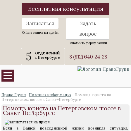
Бесплатная консультация
Записаться
Задать
Online запись на приём
вопрос
Заполнить форму заявки
5
отделений
8 (812) 640-24-28
в Петербурге
Право Групп
Полезная информация
Помощь юриста на
Петерговском шоссе в Санкт-Петербурге
Помощь юриста на Петерговском шоссе в
Санкт-Петербурге
Если в Вашей повседневной жизни возникла ситуация,