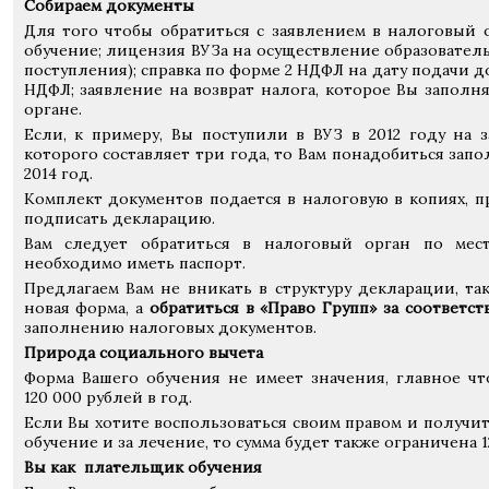
Собираем документы
Для того чтобы обратиться с заявлением в налоговый о
обучение; лицензия ВУЗа на осуществление образовател
поступления); справка по форме 2 НДФЛ на дату подачи д
НДФЛ; заявление на возврат налога, которое Вы заполн
органе.
Если, к примеру, Вы поступили в ВУЗ в 2012 году на 
которого составляет три года, то Вам понадобиться запол
2014 год.
Комплект документов подается в налоговую в копиях, п
подписать декларацию.
Вам следует обратиться в налоговый орган по мес
необходимо иметь паспорт.
Предлагаем Вам не вникать в структуру декларации, та
новая форма, а
обратиться в «Право Групп» за соответ
заполнению налоговых документов.
Природа социального вычета
Форма Вашего обучения не имеет значения, главное чт
120 000 рублей в год.
Если Вы хотите воспользоваться своим правом и получить
обучение и за лечение, то сумма будет также ограничена 1
Вы как плательщик обучения