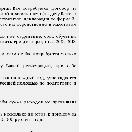
рган Вам потребуется: договор на
ьной деятельности (на дату Вашего
окументов; декларация по форме 3-
яете непосредственно в налоговом
заочное отделение, срок обучения
нить три декларации за 2012, 2013,
ри этом от Вас потребуется только
ту Вашей регистрации, при себе
к как на каждый год, утверждается
ствующей помощью
по подготовке и
обы сумма расходов не превышала
 несколько вычетов, к примеру, за
20 000 рублей в год.