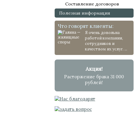
Составление договоров
Полезная информация
Что говорят клиенты:
Я очень довольна
работой компании,
сотрудников и
качеством их услуг. ...
Акция!
Расторжение брака 31 000
рублей!