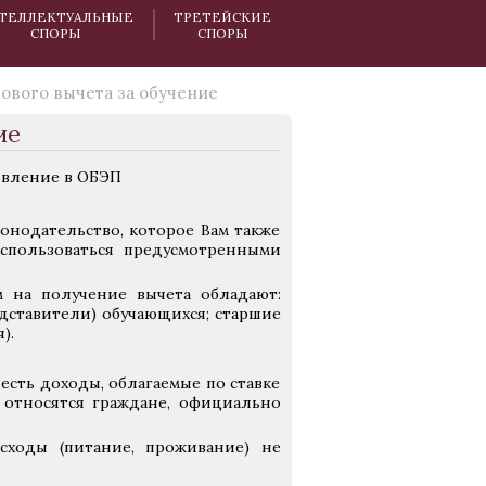
ТЕЛЛЕКТУАЛЬНЫЕ
ТРЕТЕЙСКИЕ
СПОРЫ
СПОРЫ
ового вычета за обучение
ие
онодательство, которое Вам также
оспользоваться предусмотренными
м на получение вычета обладают:
дставители) обучающихся; старшие
).
 есть доходы, облагаемые по ставке
н относятся граждане, официально
сходы (питание, проживание) не