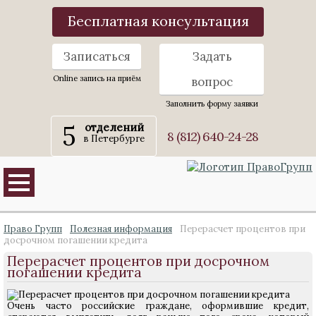
Бесплатная консультация
Записаться
Задать
Online запись на приём
вопрос
Заполнить форму заявки
5
отделений
8 (812) 640-24-28
в Петербурге
Право Групп
Полезная информация
Перерасчет процентов при
досрочном погашении кредита
Перерасчет процентов при досрочном
погашении кредита
Очень часто российские граждане, оформившие кредит,