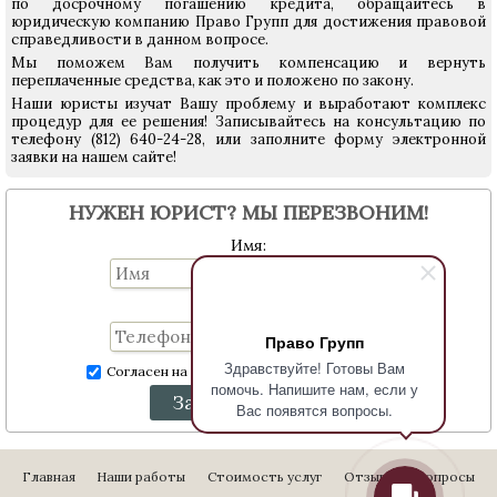
по досрочному погашению кредита, обращайтесь в
юридическую компанию Право Групп для достижения правовой
справедливости в данном вопросе.
Мы поможем Вам получить компенсацию и вернуть
переплаченные средства, как это и положено по закону.
Наши юристы изучат Вашу проблему и выработают комплекс
процедур для ее решения! Записывайтесь на консультацию по
телефону (812) 640-24-28, или заполните форму электронной
заявки на нашем сайте!
НУЖЕН ЮРИСТ? МЫ ПЕРЕЗВОНИМ!
Имя:
Телефон:
Право Групп
Здравствуйте! Готовы Вам
Согласен на обработку персональных данных
помочь. Напишите нам, если у
Заказать звонок
Вас появятся вопросы.
Главная
Наши работы
Стоимость услуг
Отзывы
Вопросы