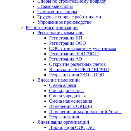
Споры по строительному подряду
Страховые споры
Таможенные споры
Трудовые споры с работниками
Упрощенное производство
Регистрация организации
Регистрация комм. орг.
Регистрация ИП
Регистрация ООО
ООО с иностранным участником
Регистрация ЧОО (ЧОП)
Регистрация АО
Открытие расчетных счетов
Выписки из ЕГРЮЛ / ЕГРИП
Реорганизация ЗАО в ООО
Внесение изменений
Смена адреса
Смена директора
Cмена учредителя
Смена наименования
Изменения в ОКВЭД
Изменение иных положений Устава
Реорганизация
Ликвидация организаций
Ликвидация ООО, АО