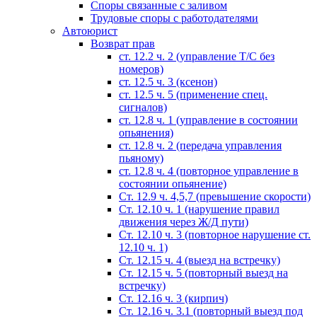
Споры связанные с заливом
Трудовые споры с работодателями
Автоюрист
Возврат прав
ст. 12.2 ч. 2 (управление Т/С без
номеров)
ст. 12.5 ч. 3 (ксенон)
ст. 12.5 ч. 5 (применение спец.
сигналов)
cт. 12.8 ч. 1 (управление в состоянии
опьянения)
ст. 12.8 ч. 2 (передача управления
пьяному)
ст. 12.8 ч. 4 (повторное управление в
состоянии опьянение)
Ст. 12.9 ч. 4,5,7 (превышение скорости)
Ст. 12.10 ч. 1 (нарушение правил
движения через Ж/Д пути)
Ст. 12.10 ч. 3 (повторное нарушение ст.
12.10 ч. 1)
Ст. 12.15 ч. 4 (выезд на встречку)
Ст. 12.15 ч. 5 (повторный выезд на
встречку)
Ст. 12.16 ч. 3 (кирпич)
Ст. 12.16 ч. 3.1 (повторный выезд под