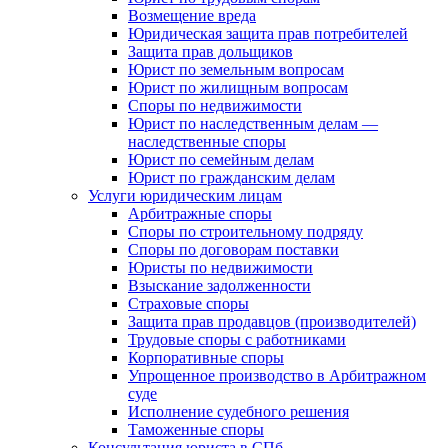
Возмещение вреда
Юридическая защита прав потребителей
Защита прав дольщиков
Юрист по земельным вопросам
Юрист по жилищным вопросам
Споры по недвижимости
Юрист по наследственным делам —
наследственные споры
Юрист по семейным делам
Юрист по гражданским делам
Услуги юридическим лицам
Арбитражные споры
Споры по строительному подряду
Споры по договорам поставки
Юристы по недвижимости
Взыскание задолженности
Страховые споры
Защита прав продавцов (производителей)
Трудовые споры с работниками
Корпоративные споры
Упрощенное производство в Арбитражном
суде
Исполнение судебного решения
Таможенные споры
Консультация юриста в СПб