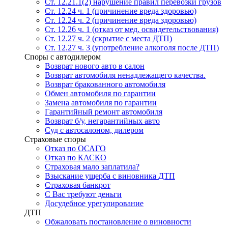
Ст. 12.21.1(2) нарушение правил перевозки грузов
Ст. 12.24 ч. 1 (причинение вреда здоровью)
Ст. 12.24 ч. 2 (причинение вреда здоровью)
Ст. 12.26 ч. 1 (отказ от мед. освидетельствования)
Ст. 12.27 ч. 2 (скрытие с места ДТП)
Ст. 12.27 ч. 3 (употребление алкоголя после ДТП)
Споры с автодилером
Возврат нового авто в салон
Возврат автомобиля ненадлежащего качества.
Возврат бракованного автомобиля
Обмен автомобиля по гарантии
Замена автомобиля по гарантии
Гарантийный ремонт автомобиля
Возврат б/у, негарантийных авто
Суд с автосалоном, дилером
Страховые споры
Отказ по ОСАГО
Отказ по КАСКО
Страховая мало заплатила?
Взыскание ущерба с виновника ДТП
Страховая банкрот
С Вас требуют деньги
Досудебное урегулирование
ДТП
Обжаловать постановление о виновности