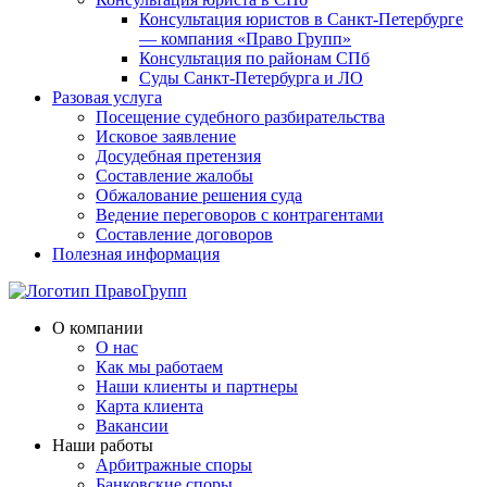
Консультация юристов в Санкт-Петербурге
— компания «Право Групп»
Консультация по районам СПб
Суды Санкт-Петербурга и ЛО
Разовая услуга
Посещение судебного разбирательства
Исковое заявление
Досудебная претензия
Составление жалобы
Обжалование решения суда
Ведение переговоров с контрагентами
Составление договоров
Полезная информация
О компании
О нас
Как мы работаем
Наши клиенты и партнеры
Карта клиента
Вакансии
Наши работы
Арбитражные споры
Банковские споры