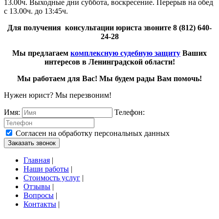
13.00ч. Выходные дни суббота, воскресение. Перерыв на обед
с 13.00ч. до 13:45ч.
Для получения консультации юриста звоните
8 (812) 640-
24-28
Мы предлагаем
комплексную судебную защиту
Ваших
интересов в Ленинградской области!
Мы работаем для Вас!
Мы будем рады Вам помочь!
Нужен юрист? Мы перезвоним!
Имя:
Телефон:
Согласен на обработку персональных данных
Заказать звонок
Главная
|
Наши работы
|
Стоимость услуг
|
Отзывы
|
Вопросы
|
Контакты
|