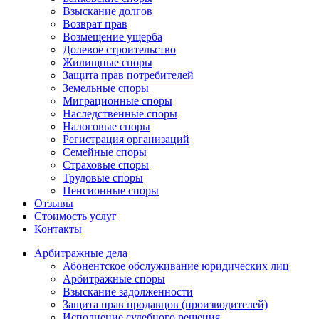
Взыскание долгов
Возврат прав
Возмещение ущерба
Долевое строительство
Жилищные споры
Защита прав потребителей
Земельные споры
Миграционные споры
Наследственные споры
Налоговые споры
Регистрация организаций
Семейные споры
Страховые споры
Трудовые споры
Пенсионные споры
Отзывы
Стоимость услуг
Контакты
Арбитражные
дела
Абонентское обслуживание юридических лиц
Арбитражные споры
Взыскание задолженности
Защита прав продавцов (производителей)
Исполнение судебного решения