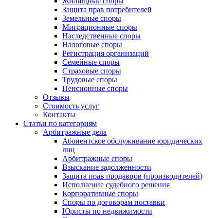
Жилищные споры
Защита прав потребителей
Земельные споры
Миграционные споры
Наследственные споры
Налоговые споры
Регистрация организаций
Семейные споры
Страховые споры
Трудовые споры
Пенсионные споры
Отзывы
Стоимость услуг
Контакты
Статьи по категориям
Арбитражные дела
Абонентское обслуживание юридических
лиц
Арбитражные споры
Взыскание задолженности
Защита прав продавцов (производителей)
Исполнение судебного решения
Корпоративные споры
Споры по договорам поставки
Юристы по недвижимости