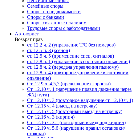
Пенсионные споры
Семейные споры
Cпоры по недвижимости
Споры с банками
Споры связанные с заливом
Трудовые споры с работодателями
Автоюрист
Возврат прав
ст. 12.2 ч. 2 (управление Т/С без номеров)
ст. 12.5 ч. 3 (ксенон)
ст. 12.5 ч. 5 (применение спец. сигналов)
cт. 12.8 ч. 1 (управление в состоянии опьянения)
ст. 12.8 ч. 2 (передача управления пьяному)
ст. 12.8 ч. 4 (повторное управление в состоянии
опьянение)
Ст. 12.9 ч. 4,5,7 (превышение скорости)
Ст. 12.10 ч. 1 (нарушение правил движения через
Ж/Д пути)
Ст. 12.10 ч. 3 (повторное нарушение ст. 12.10 ч. 1)
Ст. 12.15 ч. 4 (выезд на встречку)
Ст. 12.15 ч. 5 (повторный выезд на встречку)
Ст. 12.16 ч. 3 (кирпич)
Ст. 12.16 ч. 3.1 (повторный выезд под кирпич)
Ст. 12.19 ч. 5,6 (нарушение правил остановки/
стоянки)