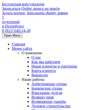
Бесплатная консультация
Записаться
Online запись на приём
Задать вопрос
Заполнить форму заявки
5
отделений
в Петербурге
8 (812) 640-24-28
Open Menu
Главная
Меню сайта
О компании
О нас
Как мы работаем
Наши клиенты и партнеры
Карта клиента
Вакансии
Наши работы
Арбитражные споры
Банковские споры
Взыскание долгов
Возврат прав
Возмещение ущерба
Долевое строительство