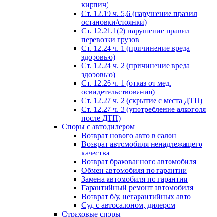
кирпич)
Ст. 12.19 ч. 5,6 (нарушение правил
остановки/стоянки)
Ст. 12.21.1(2) нарушение правил
перевозки грузов
Ст. 12.24 ч. 1 (причинение вреда
здоровью)
Ст. 12.24 ч. 2 (причинение вреда
здоровью)
Ст. 12.26 ч. 1 (отказ от мед.
освидетельствования)
Ст. 12.27 ч. 2 (скрытие с места ДТП)
Ст. 12.27 ч. 3 (употребление алкоголя
после ДТП)
Споры с автодилером
Возврат нового авто в салон
Возврат автомобиля ненадлежащего
качества.
Возврат бракованного автомобиля
Обмен автомобиля по гарантии
Замена автомобиля по гарантии
Гарантийный ремонт автомобиля
Возврат б/у, негарантийных авто
Суд с автосалоном, дилером
Страховые споры