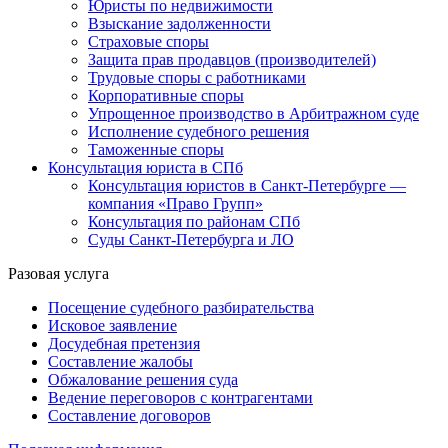
Юристы по недвижимости
Взыскание задолженности
Страховые споры
Защита прав продавцов (производителей)
Трудовые споры с работниками
Корпоративные споры
Упрощенное производство в Арбитражном суде
Исполнение судебного решения
Таможенные споры
Консультация юриста в СПб
Консультация юристов в Санкт-Петербурге —
компания «Право Групп»
Консультация по районам СПб
Суды Санкт-Петербурга и ЛО
Разовая услуга
Посещение судебного разбирательства
Исковое заявление
Досудебная претензия
Составление жалобы
Обжалование решения суда
Ведение переговоров с контрагентами
Составление договоров