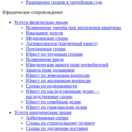
Разрешение споров в третейском суде
Юридическое сопровождение
Услуги физическим лицам
Возмещение ущерба при затоплении квартиры
Взыскание долгов
Медицинские споры
Антиколлектор (кредитный юрист)
Пенсионные споры
Юрист по трудовым спорам
Возмещение вреда
Юридическая защита прав потребителей
Защита прав дольщиков
Юрист по земельным вопросам
Юрист по жилищным вопросам
Споры по недвижимости
Юрист по наследственным делам —
наследственные споры
Юрист по семейным делам
Юрист по гражданским делам
Услуги юридическим лицам
Арбитражные споры
Споры по строительному подряду
Споры по договорам поставки