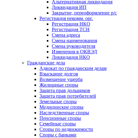
Альтернативная ликвидация
Ликвидация ИП
Закрытие, переоформление р/с
Регистрация некомм. орг.
Регистрация НКО
Регистрация ТСН
Смена адреса
Смена наименования
Смена руководителя
Изменения в ОКВЭД
Ликвидация НКО
Гражданские дела
Адвокат по гражданским делам
Взыскание долгов
Возмещение ущерба
Жилищные споры
Защита прав дольщиков
Защита прав потребителей
Земельные споры
Медицинские споры
Наследственные споры
Пенсионные споры
Семейные споры
Cпоры по недвижимости
Споры с банками