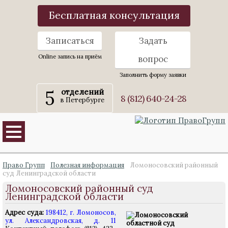
Бесплатная консультация
Записаться
Задать
Online запись на приём
вопрос
Заполнить форму заявки
5
отделений
8 (812) 640-24-28
в Петербурге
Право Групп
Полезная информация
Ломоносовский районный
суд Ленинградской области
Ломоносовский районный суд
Ленинградской области
Адрес суда:
198412, г. Ломоносов,
ул. Александровская, д. 11