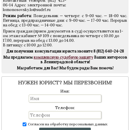
Контактный телефон: (812) 423-
06-14 Адрес электронной почты:
lomonosovsky.lo@sudrf.ru
Режим работа:
Понедельник — четверг: с 9-00 час. — 18-00 час.
Пятница, предпраздничные дни: с 9-00 час. — 17-00 час. Перерыв
на обед: с 13-00 час. — 14-00 час.
Прием граждан (прием документов в суд) осуществляется на 1-
ом этаже кабинет № 109
с
понедельника
по
четверг
с 10.00 до
17.00, перерыв на обед с 13.00 до 14.00.
В пятницу: с 10:00 до 12:00.
Для получения консультации юриста звоните
8 (812) 640-24-28
Мы предлагаем
комплексную судебную защиту
Ваших интересов
в Ленинградской области!
Мы работаем для Вас!
Мы будем рады Вам помочь!
НУЖЕН ЮРИСТ? МЫ ПЕРЕЗВОНИМ!
Имя:
Телефон:
Согласен на обработку персональных данных