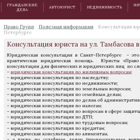
ГРАЖДАНСКИЕ
ИН
АВТОЮРИСТ
НЕДВИЖИМОСТЬ
ДЕЛА
Право Групп
Полезная информация
Консультация юри
Петербурге
Консультация юриста на ул. Тамбасова 
Юридическая консультация в Санкт-Петербурге – это
практическая юридическая помощь. Юристы «Право
консультации для физических и юридических лиц по с
–
юридическая консультация по жилищным вопросам
;
– юридическая консультация по наследству;
– юридическая консультация по недвижимости;
– юридическая консультация по земельным вопросам;
– юридическая консультация по семейным делам;
– юридическая консультация по делам об административ
– юридическая консультация по налогам;
– юридическая консультация по вопросам в сфере защиты
– юридическая консультация по ДТП;
– юридическая консультация по трудовым вопросам;
– юридическая консультация по кредитам;
– юридическая консультация по алиментам,
– а также по судебным делам (процессуальным воп