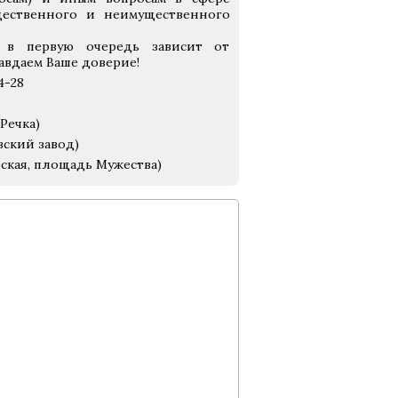
щественного и неимущественного
 в первую очередь зависит от
авдаем Ваше доверие!
4-28
Речка)
вский завод)
рская, площадь Мужества)