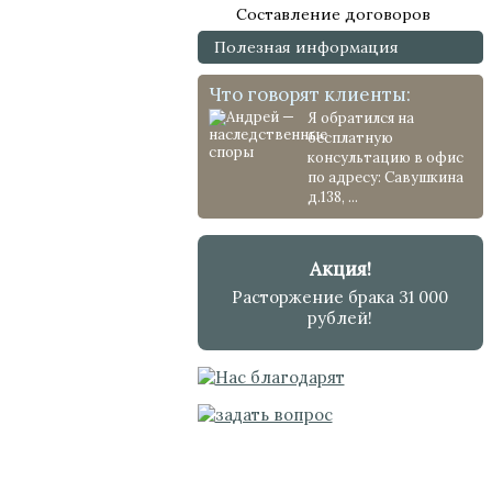
Составление договоров
Полезная информация
Что говорят клиенты:
Я обратился на
бесплатную
консультацию в офис
по адресу: Савушкина
д.138, ...
Акция!
Расторжение брака 31 000
рублей!