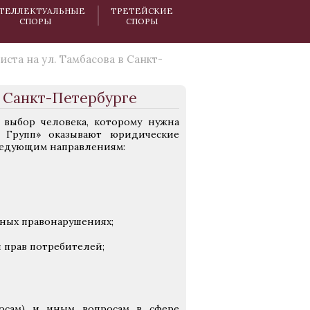
ТЕЛЛЕКТУАЛЬНЫЕ
ТРЕТЕЙСКИЕ
СПОРЫ
СПОРЫ
ста на ул. Тамбасова в Санкт-
в Санкт-Петербурге
 выбор человека, которому нужна
 Групп» оказывают юридические
ледующим направлениям:
ных правонарушениях;
 прав потребителей;
росам) и иным вопросам в сфере