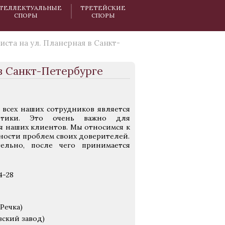
ТЕЛЛЕКТУАЛЬНЫЕ
ТРЕТЕЙСКИЕ
СПОРЫ
СПОРЫ
ста на ул. Планерная в Санкт-
в Санкт-Петербурге
всех наших сотрудников является
 этики. Это очень важно для
 наших клиентов. Мы относимся к
ности проблем своих доверителей.
тельно, после чего принимается
4-28
Речка)
вский завод)