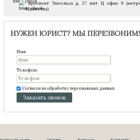
проспект Энгельса д. 27 лит Ц офис 9 (метр
Мужества)
НУЖЕН ЮРИСТ? МЫ ПЕРЕЗВОНИМ!
Имя:
Телефон:
Согласен на обработку персональных данных
Заказать звонок
тоимость услуг
Отзывы
Вопросы
Контакты