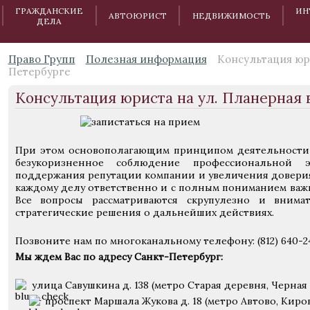
ГРАЖДАНСКИЕ
ИН
АВТОЮРИСТ
НЕДВИЖИМОСТЬ
ДЕЛА
Право Групп
Полезная информация
Консультация юри
Петербурге
Консультация юриста на ул. Планерная 
При этом основополагающим принципом деятельности 
безукоризненное соблюдение профессиональной
поддержания репутации компании и увеличения доверия
каждому делу ответственно и с полным пониманием важ
Все вопросы рассматриваются скрупулезно и внима
стратегические решения о дальнейших действиях.
Позвоните нам по многоканальному телефону: (812) 640-2
Мы ждем Вас по адресу Санкт-Петербург:
улица Савушкина д. 138 (метро Старая деревня, Черная 
проспект Маршала Жукова д. 18 (метро Автово, Киро