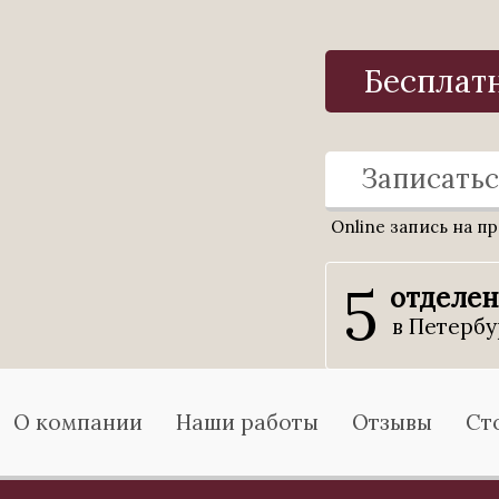
Бесплат
Записатьс
Online запись на п
5
отделе
в Петербу
О компании
Наши работы
Отзывы
Ст