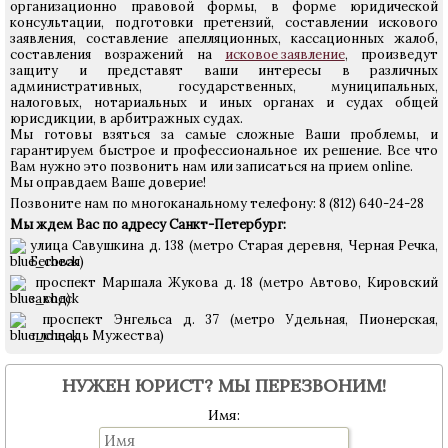
организационно правовой формы, в форме юридической
консультации, подготовки претензий, составлении искового
заявления, составление апелляционных, кассационных жалоб,
составления возражений на
исковое заявление
, произведут
защиту и представят ваши интересы в различных
административных, государственных, муниципальных,
налоговых, нотариальных и иных органах и судах общей
юрисдикции, в арбитражных судах.
Мы готовы взяться за самые сложные Ваши проблемы, и
гарантируем быстрое и профессиональное их решение. Все что
Вам нужно это позвонить нам или записаться на прием online.
Мы оправдаем Ваше доверие!
Позвоните нам по многоканальному телефону: 8 (812) 640-24-28
Мы ждем Вас по адресу Санкт-Петербург:
улица Савушкина д. 138 (метро Старая деревня, Черная Речка,
Беговая)
проспект Маршала Жукова д. 18 (метро Автово, Кировский
завод)
проспект Энгельса д. 37 (метро Удельная, Пионерская,
площадь Мужества)
НУЖЕН ЮРИСТ? МЫ ПЕРЕЗВОНИМ!
Имя: