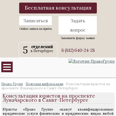
Бесплатная консультация
Записаться
Задать
Online запись на приём
вопрос
Заполнить форму заявки
5
отделений
8 (812) 640-24-28
в Петербурге
Право Групп
Полезная информация
Консультация юристов на
проспекте Луначарского в Санкт-Петербурге
Консультация юристов на проспекте
Луначарского в Санкт-Петербурге
Юристы «Право Групп» окажут квалифицированные
юридические услуги физическим и юридическим лицам любой