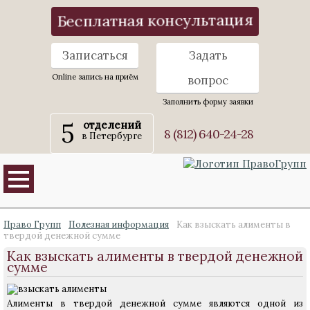
Бесплатная консультация
Записаться
Задать
Online запись на приём
вопрос
Заполнить форму заявки
5
отделений
8 (812) 640-24-28
в Петербурге
Право Групп
Полезная информация
Как взыскать алименты в
твердой денежной сумме
Как взыскать алименты в твердой денежной
сумме
Алименты в твердой денежной сумме являются одной из