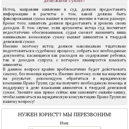
денежной сумме?
Истец, направляя заявление в суд, должен предоставить
информацию и расчеты о том, какой должна быть
фиксированная сумма выплат и почему именно в таком размере.
Кроме того, заявитель должен предоставить и уровень своих
доходов. В том случае, если аргументы истца суд посчитает
недостаточно обоснованными, судья сможет назначить лишь
минимально возможную сумму выплат алиментов в твердой
денежной сумме.
Именно поэтому истец должен максимально тщательно
подготовиться к судебному процессу, собрать все необходимые
документы, касающиеся как расходов на содержание ребенка,
так и доходов супруга, с которого планируется взыскать
алименты.
В данном вопросе крайне проблематично будет действовать
самому, без помощи юриста. Именно поэтому, если вы нацелены
на результат, рекомендуем обратиться в юридическую
компанию Право Групп, где вы получите необходимую помощь и
поддержку в деле взыскания алиментов в твердой денежной
сумме. Звоните нам прямо сейчас или заполните онлайн-заявку,
чтобы записаться на юридическую консультацию Право Групп по
вашему вопросу!
НУЖЕН ЮРИСТ? МЫ ПЕРЕЗВОНИМ!
Имя: