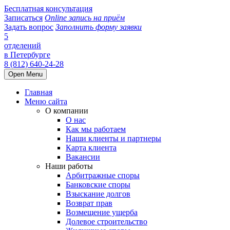
Бесплатная консультация
Записаться
Online запись на приём
Задать вопрос
Заполнить форму заявки
5
отделений
в Петербурге
8 (812) 640-24-28
Open Menu
Главная
Меню сайта
О компании
О нас
Как мы работаем
Наши клиенты и партнеры
Карта клиента
Вакансии
Наши работы
Арбитражные споры
Банковские споры
Взыскание долгов
Возврат прав
Возмещение ущерба
Долевое строительство