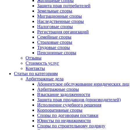
Жилищные споры
Защита прав потребителей
Земельные споры
Миграционные споры
Наследственные споры
Налоговые споры
Регистрация организаций
Семейные споры
Страховые споры
Трудовые споры
Пенсионные споры
Отзывы
Стоимость услуг
Контакты
Статьи по категориям
Арбитражные дела
Абонентское обслуживание юридических лиц
Арбитражные споры
Взыскание задолженности
Защита прав продавцов (производителей)
Исполнение судебного решения
Корпоративные споры
Споры по договорам поставки
Юристы по недвижимости
Споры по строительному подряду