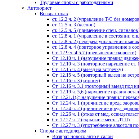
Трудовые споры с работодателями
Автоюрист
Возврат прав
ст. 12.2 ч. 2 (управление Т/С без номеро
ст. 12.5 ч. 3 (ксенон)
ст. 12.5 ч. 5 (применение спец. сигналов
cт. 12.8 ч. 1 (управление в состоянии оп
ст. 12.8 ч. 2 (передача управления пьяно
ст. 12.8 ч. 4 (повторное управление в с
Ст. 12.9 ч. 4,5,7 (превышение скорости)
Ст. 12.10 ч. 1 (нарушение правил движе
Ст. 12.10 ч. 3 (повторное нарушение ст. 1
Ст. 12.15 ч. 4 (выезд на встречку)
Ст. 12.15 ч. 5 (повторный выезд на встр
Ст. 12.16 ч. 3 (кирпич)
Ст. 12.16 ч. 3.1 (повторный выезд под к
Ст. 12.19 ч. 5,6 (нарушение правил оста
Ст. 12.21.1(2) нарушение правил перево
Ст. 12.24 ч. 1 (причинение вреда здоров
Ст. 12.24 ч. 2 (причинение вреда здоров
Ст. 12.26 ч. 1 (отказ от мед. освидетельс
Ст. 12.27 ч. 2 (скрытие с места ДТП)
Ст. 12.27 ч. 3 (употребление алкоголя п
Споры с автодилером
Возврат нового авто в салон