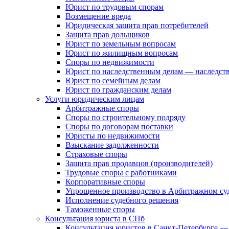
Юрист по трудовым спорам
Возмещение вреда
Юридическая защита прав потребителей
Защита прав дольщиков
Юрист по земельным вопросам
Юрист по жилищным вопросам
Споры по недвижимости
Юрист по наследственным делам — наследст
Юрист по семейным делам
Юрист по гражданским делам
Услуги юридическим лицам
Арбитражные споры
Споры по строительному подряду
Споры по договорам поставки
Юристы по недвижимости
Взыскание задолженности
Страховые споры
Защита прав продавцов (производителей)
Трудовые споры с работниками
Корпоративные споры
Упрощенное производство в Арбитражном су
Исполнение судебного решения
Таможенные споры
Консультация юриста в СПб
Консультация юристов в Санкт-Петербурге —