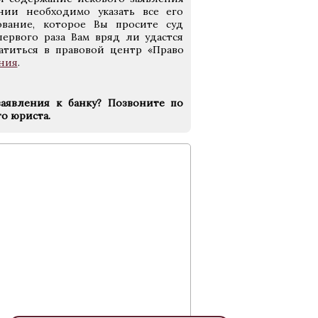
нии необходимо указать все его
ование, которое Вы просите суд
первого раза Вам вряд ли удастся
атиться в правовой центр «Право
ния
.
аявления к банку? Позвоните по
о юриста.