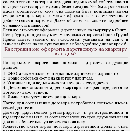
соответствии с которым передача недвижимой собственности
осуществляется другому лицу безвозмездно. Чтобы дарственная
имела юридическую силу, она должна быть подписана двумя
сторонами договора, а также оформлена в соответствии с
действующими нормами. Далее об этом вы узнаете подробнее
от наших специалистов!
Если же вы хотите оформить дарственную на квартиру в Санкт-
Петербурге, поддержку в этом вам окажут юристы Право Групп!
Прямо сейчас звоните по телефонам, указанным на сайте и
записывайтесь на консультацию в любое удобное для вас время!
Как правильно оформить дарственную на квартиру
или дом?
По правилам дарственная должна содержать следующие
данные:
ФИО, а также паспортные данные дарителя и одаренного.
Право собственности на квартиру дарителя.
Указание вида недвижимости, которое отчуждается.
Детальное описание, адрес квартиры, которая передается по
договору дарственной.
Личное присутствие сторон договора.
Также при составлении договора потребуется согласие членов
семей дарителя.
Договор дарственной регистрируется в регистрационной и
кадастровой палате. За соответствующую процедуру заявители
должны обязательно уплатить госпошлину.
Количество экземпляров договора дарственной должны быть