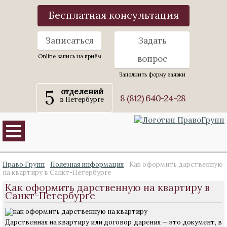
Бесплатная консультация
Записаться
Задать
Online запись на приём
вопрос
Заполнить форму заявки
5
отделений
8 (812) 640-24-28
в Петербурге
Право Групп
Полезная информация
Как оформить дарственную
на квартиру в Санкт-Петербурге
Как оформить дарственную на квартиру в
Санкт-Петербурге
Дарственная на квартиру или договор дарения — это документ, в