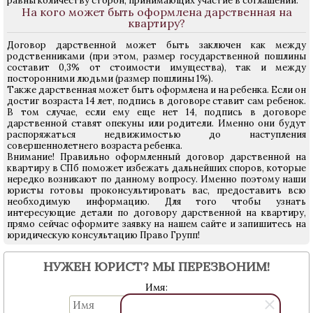
равны количеству сторон, принимающих участие в соглашении.
На кого может быть оформлена дарственная на
квартиру?
Договор дарственной может быть заключен как между
родственниками (при этом, размер государственной пошлины
составит 0,3% от стоимости имущества), так и между
посторонними людьми (размер пошлины 1%).
Также дарственная может быть оформлена и на ребенка. Если он
достиг возраста 14 лет, подпись в договоре ставит сам ребенок.
В том случае, если ему еще нет 14, подпись в договоре
дарственной ставят опекуны или родители. Именно они будут
распоряжаться недвижимостью до наступления
совершеннолетнего возраста ребенка.
Внимание! Правильно оформленный договор дарственной на
квартиру в СПб поможет избежать дальнейших споров, которые
нередко возникают по данному вопросу. Именно поэтому наши
юристы готовы проконсультировать вас, предоставить всю
необходимую информацию. Для того чтобы узнать
интересующие детали по договору дарственной на квартиру,
прямо сейчас оформите заявку на нашем сайте и запишитесь на
юридическую консультацию Право Групп!
НУЖЕН ЮРИСТ? МЫ ПЕРЕЗВОНИМ!
Имя: