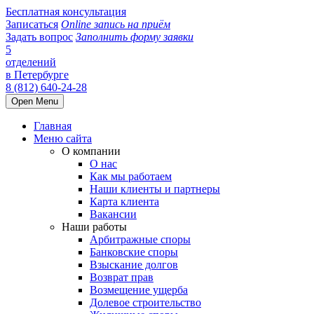
Бесплатная консультация
Записаться
Online запись на приём
Задать вопрос
Заполнить форму заявки
5
отделений
в Петербурге
8 (812) 640-24-28
Open Menu
Главная
Меню сайта
О компании
О нас
Как мы работаем
Наши клиенты и партнеры
Карта клиента
Вакансии
Наши работы
Арбитражные споры
Банковские споры
Взыскание долгов
Возврат прав
Возмещение ущерба
Долевое строительство