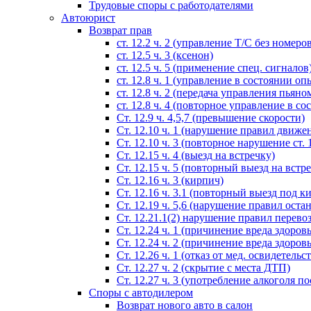
Трудовые споры с работодателями
Автоюрист
Возврат прав
ст. 12.2 ч. 2 (управление Т/С без номеро
ст. 12.5 ч. 3 (ксенон)
ст. 12.5 ч. 5 (применение спец. сигналов
cт. 12.8 ч. 1 (управление в состоянии оп
ст. 12.8 ч. 2 (передача управления пьяно
ст. 12.8 ч. 4 (повторное управление в с
Ст. 12.9 ч. 4,5,7 (превышение скорости)
Ст. 12.10 ч. 1 (нарушение правил движе
Ст. 12.10 ч. 3 (повторное нарушение ст. 1
Ст. 12.15 ч. 4 (выезд на встречку)
Ст. 12.15 ч. 5 (повторный выезд на встр
Ст. 12.16 ч. 3 (кирпич)
Ст. 12.16 ч. 3.1 (повторный выезд под к
Ст. 12.19 ч. 5,6 (нарушение правил оста
Ст. 12.21.1(2) нарушение правил перево
Ст. 12.24 ч. 1 (причинение вреда здоров
Ст. 12.24 ч. 2 (причинение вреда здоров
Ст. 12.26 ч. 1 (отказ от мед. освидетельс
Ст. 12.27 ч. 2 (скрытие с места ДТП)
Ст. 12.27 ч. 3 (употребление алкоголя п
Споры с автодилером
Возврат нового авто в салон