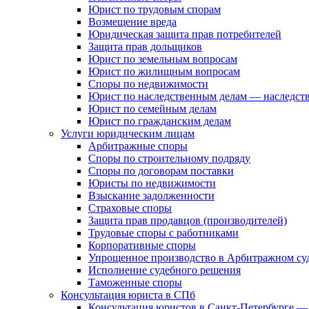
Юрист по трудовым спорам
Возмещение вреда
Юридическая защита прав потребителей
Защита прав дольщиков
Юрист по земельным вопросам
Юрист по жилищным вопросам
Споры по недвижимости
Юрист по наследственным делам — наследст
Юрист по семейным делам
Юрист по гражданским делам
Услуги юридическим лицам
Арбитражные споры
Споры по строительному подряду
Споры по договорам поставки
Юристы по недвижимости
Взыскание задолженности
Страховые споры
Защита прав продавцов (производителей)
Трудовые споры с работниками
Корпоративные споры
Упрощенное производство в Арбитражном су
Исполнение судебного решения
Таможенные споры
Консультация юриста в СПб
Консультация юристов в Санкт-Петербурге —