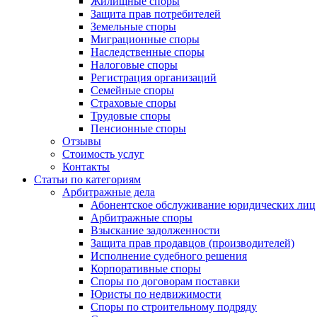
Жилищные споры
Защита прав потребителей
Земельные споры
Миграционные споры
Наследственные споры
Налоговые споры
Регистрация организаций
Семейные споры
Страховые споры
Трудовые споры
Пенсионные споры
Отзывы
Стоимость услуг
Контакты
Статьи по категориям
Арбитражные дела
Абонентское обслуживание юридических лиц
Арбитражные споры
Взыскание задолженности
Защита прав продавцов (производителей)
Исполнение судебного решения
Корпоративные споры
Споры по договорам поставки
Юристы по недвижимости
Споры по строительному подряду