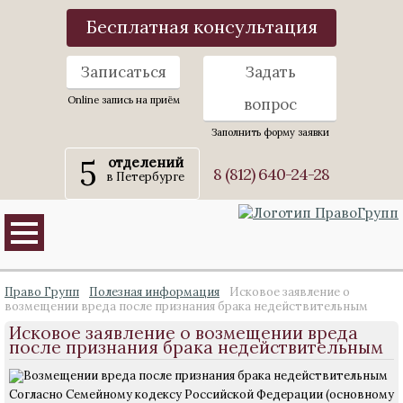
Бесплатная консультация
Записаться
Задать
Online запись на приём
вопрос
Заполнить форму заявки
5
отделений
8 (812) 640-24-28
в Петербурге
Право Групп
Полезная информация
Исковое заявление о
возмещении вреда после признания брака недействительным
Исковое заявление о возмещении вреда
после признания брака недействительным
Согласно Семейному кодексу Российской Федерации (основному