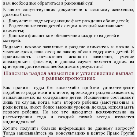
вам необходимо обратиться в районный суд!
В числе сопутствующих документов к исковому заявлению,
должны быть:
Документы, подтверждающие факт рождения обоих детей;
Родственные связи детей с отцом, который выплачивает
алименты;
Данные о финансовом обеспечении каждого из детей и
матерей.
Подавать исковое заявление о разделе алиментов и можно в
течение срока, пока отец по закону обязан содержать детей. И
правильность составления искового заявления, умение
апеллировать фактами, в данном случае, является одним из
критериев достижения необходимого результата!
Шансы на раздел алиментов и установление выплат
в равных пропорциях
Как правило, суды без каких-либо проблем удовлетворяют
подобного рода иски и в итоге, происходит раздел алиментов,
выплачиваемых на содержание детей. Исключение составляют
лишь те случаи, когда мать второго ребенка (выступающая в
роли истца), имеет более высокий уровень дохода, нежели мать
первого ребенка. Но все это находится исключительно на
рассмотрении суда и каждый случай всегда изучается
индивидуально!
Хотите получить больше информации по данному вопросу?
Тогда записывайтесь на консультацию в центре Право Групп!