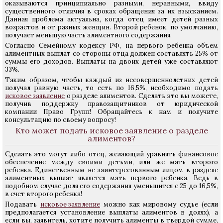
оказываются принципиально разными, неравными, ввиду
существенного отличия в сроках обращения за их взысканием.
Данная проблема актуальна, когда отец имеет детей разных
возрастов и от разных женщин. Второй ребенок, по умолчанию,
получает меньшую часть алиментного содержания.
Согласно Семейному кодексу РФ, на первого ребенка объем
алиментных выплат со стороны отца должен составлять 25% от
суммы его доходов. Выплаты на двоих детей уже составляют
33%.
Таким образом, чтобы каждый из несовершеннолетних детей
получал равную часть, то есть по 16,5%, необходимо подать
исковое заявление
о разделе алиментов. Сделать это вы можете,
получив поддержку правозащитников от юридической
компании Право Групп! Обращайтесь к нам и получите
консультацию по своему вопросу!
Кто может подать исковое заявление о разделе
алиментов?
Сделать это могут либо отец, желающий уравнять финансовое
обеспечение между своими детьми, или же мать второго
ребенка. Единственным не заинтересованным лицом в разделе
алиментных выплат является мать первого ребенка. Ведь в
подобном случае доля его содержания уменьшится с 25 до 16,5%,
в счет второго ребенка!
Подавать
исковое заявление
можно как мировому судье (если
предполагается установление выплаты алиментов в долях), а
если вы, заявитель, хотите получить алименты в твердой сумме,