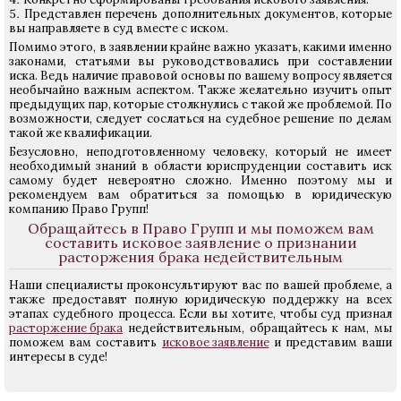
Представлен перечень дополнительных документов, которые
вы направляете в суд вместе с иском.
Помимо этого, в заявлении крайне важно указать, какими именно
законами, статьями вы руководствовались при составлении
иска. Ведь наличие правовой основы по вашему вопросу является
необычайно важным аспектом. Также желательно изучить опыт
предыдущих пар, которые столкнулись с такой же проблемой. По
возможности, следует сослаться на судебное решение по делам
такой же квалификации.
Безусловно, неподготовленному человеку, который не имеет
необходимый знаний в области юриспруденции составить иск
самому будет невероятно сложно. Именно поэтому мы и
рекомендуем вам обратиться за помощью в юридическую
компанию Право Групп!
Обращайтесь в Право Групп и мы поможем вам
составить исковое заявление о признании
расторжения брака недействительным
Наши специалисты проконсультируют вас по вашей проблеме, а
также предоставят полную юридическую поддержку на всех
этапах судебного процесса. Если вы хотите, чтобы суд признал
расторжение брака
недействительным, обращайтесь к нам, мы
поможем вам составить
исковое заявление
и представим ваши
интересы в суде!