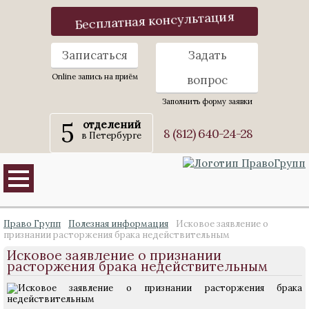
Бесплатная консультация
Записаться
Задать
Online запись на приём
вопрос
Заполнить форму заявки
5
отделений
8 (812) 640-24-28
в Петербурге
Право Групп
Полезная информация
Исковое заявление о
признании расторжения брака недействительным
Исковое заявление о признании
расторжения брака недействительным