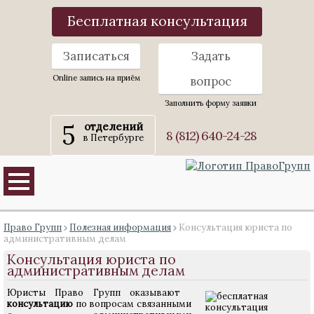
Бесплатная консультация
Записаться
Задать
Online запись на приём
вопрос
Заполнить форму заявки
5
отделений
8 (812) 640-24-28
в Петербурге
Право Групп
Полезная информация
Консультация юриста по
административным делам
Консультация юриста по
административным делам
Юристы Право Групп оказывают
консультацию
по вопросам связанными