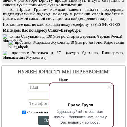
личном разговоре юристу проще вникнуть в суть ситуации, а
клиент лучше понимает суть консультации.
В «Право Групп» каждый клиент найдет поддержку,
индивидуальный подход, помощь в решении своей проблемы.
Даже в самой сложной ситуации мы найдем решить задачу!
Позвоните нам по многоканальному телефону: 8 (812) 640-24-28
Мы ждем Вас по адресу Санкт-Петербург:
улица Савушкина д. 138 (метро Старая деревня, Черная Речка)
проспект Маршала Жукова д. 18 (метро Автово, Кировский
завод)
проспект Энгельса д. 37 (метро Удельная, Пионерская,
площадь Мужества)
НУЖЕН ЮРИСТ? МЫ ПЕРЕЗВОНИМ!
Имя:
Телефон:
Право Групп
Здравствуйте! Готовы Вам
Согласен на обработку персональных данных
помочь. Напишите нам, если у
Заказать звонок
Вас появятся вопросы.