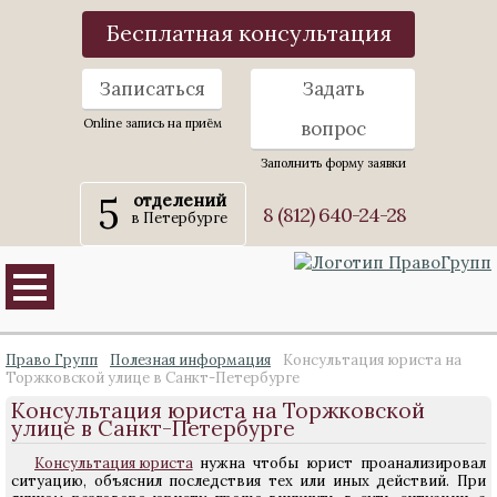
Бесплатная консультация
Записаться
Задать
Online запись на приём
вопрос
Заполнить форму заявки
5
отделений
8 (812) 640-24-28
в Петербурге
Право Групп
Полезная информация
Консультация юриста на
Торжковской улице в Санкт-Петербурге
Консультация юриста на Торжковской
улице в Санкт-Петербурге
Консультация юриста
нужна чтобы юрист проанализировал
ситуацию, объяснил последствия тех или иных действий. При