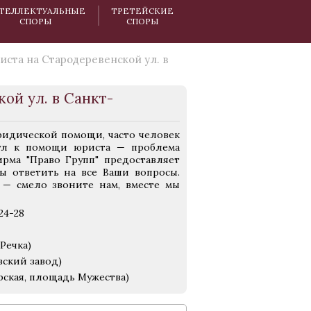
ТЕЛЛЕКТУАЛЬНЫЕ
ТРЕТЕЙСКИЕ
СПОРЫ
СПОРЫ
ста на Стародеревенской ул. в
ой ул. в Санкт-
ридической помощи, часто человек
нул к помощи юриста — проблема
рма "Право Групп" предоставляет
 ответить на все Ваши вопросы.
 — смело звоните нам, вместе мы
24-28
Речка)
вский завод)
рская, площадь Мужества)