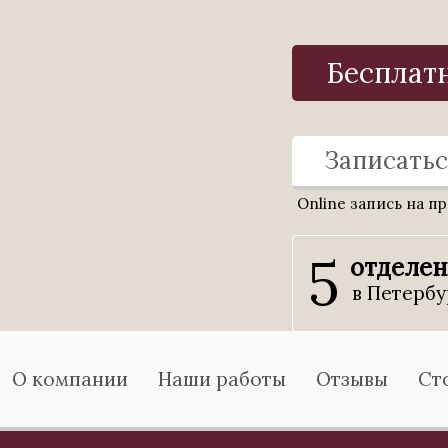
Бесплат
Записатьс
Online запись на п
5
отделе
в Петербу
О компании
Наши работы
Отзывы
Ст