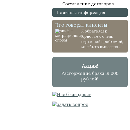
Составление договоров
Полезная информация
Что говорят клиенты:
Я обратился к
юристам с очень
серьезной проблемой,
мне было вынесено ...
Акция!
Расторжение брака 31 000
рублей!