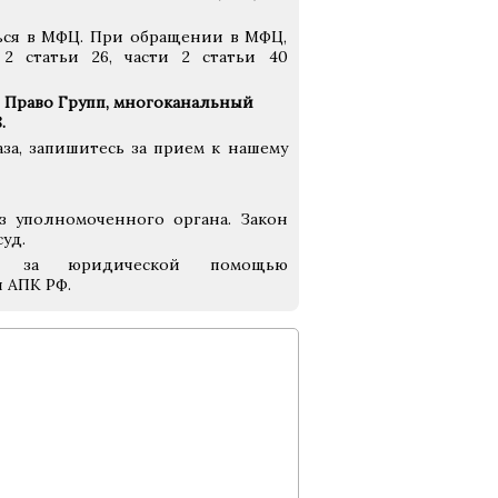
ться в МФЦ. При обращении в МФЦ,
2 статьи 26, части 2 статьи 40
в Право Групп, многоканальный
.
аза, запишитесь за прием к нашему
з уполномоченного органа. Закон
уд.
п за юридической помощью
 АПК РФ.