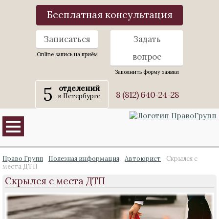
Бесплатная консультация
Записаться
Задать
Online запись на приём
вопрос
Заполнить форму заявки
5
отделений
8 (812) 640-24-28
в Петербурге
Право Групп
Полезная информация
Автоюрист
Скрылся с
места ДТП
Скрылся с места ДТП