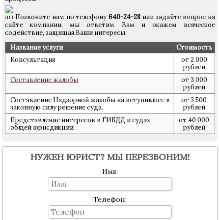
Позвоните нам по телефону
640-24-28
или задайте вопрос на
сайте компании, мы ответим Вам и окажем всяческое
содействие, защищая Ваши интересы.
Название услуги
Стоимость
Консультация
от 2 000
рублей
Составление жалобы
от 3 000
рублей
Составление Надзорной жалобы на вступившее в
от 3 500
законную силу решение суда.
рублей
Представление интересов в ГИБДД и судах
от 40 000
общей юрисдикции
рублей
НУЖЕН ЮРИСТ? МЫ ПЕРЕЗВОНИМ!
Имя:
Телефон: