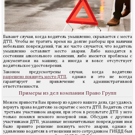
Бывают случаи, когда водитель умышленно, скрывается с места
ДТП. Чтобы не тратить время на долгие разборы при наличии
небольших повреждений, так же часто случается, что водитель
умышленно оставляет место аварии. Либо находится в
состоянии алкогольного опьянения, либо имеются проблемы с
документами на машину, а иногда и вовсе отсутствует
водительское удостоверения.
Законом предусмотрены случаи, когда водителю
разрешено покинуть место ДТП
, однако и это не всегда
гарантирует не привлечение к административной
ответственности.
Примеры из дел компании Право Групп
Можем привести Вам пример из одного нашего дела, где удалось
вернуть права водителю за скрытие с места ДТП. Водитель стал
третьим участником аварии, при этом в результате ДТП у него
только помялся немного номерной знак. Обсудив с другими
участниками ДТП, указанные незначительные повреждения ими
было принято решение покинуть место аварии, однако к
удивлению водителя в отношении него сотрудником ГИБДД был