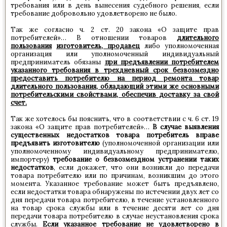
требования или в день вынесения судебного решения, если
требование добровольно удовлетворено не было.
Так же согласно ч. 2 ст. 20 закона «О защите прав
потребителей»… В отношении товаров
длительного
пользования
изготовитель, продавец
либо уполномоченная
организация или уполномоченный индивидуальный
предприниматель обязаны
при предъявлении потребителем
указанного требования в трехдневный срок безвозмездно
предоставить потребителю на период ремонта товар
длительного пользования, обладающий этими же основными
потребительскими свойствами, обеспечив доставку за свой
счет.
Так же хотелось бы пояснить, что в соответствии с ч. 6 ст. 19
закона «О защите прав потребителей»…
В случае выявления
существенных недостатков товара потребитель вправе
предъявить изготовителю
(уполномоченной организации или
уполномоченному индивидуальному предпринимателю,
импортеру)
требование о безвозмездном устранении таких
недостатков
, если докажет, что они возникли до передачи
товара потребителю или по причинам, возникшим до этого
момента. Указанное требование может быть предъявлено,
если недостатки товара обнаружены по истечении двух лет со
дня передачи товара потребителю, в течение установленного
на товар срока службы или в течение десяти лет со дня
передачи товара потребителю в случае неустановления срока
службы.
Если указанное требование не удовлетворено в