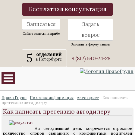
Бесплатная консультация
Записаться
Задать
Online запись на приём
вопрос
Заполнить форму заявки
5
отделений
8 (812) 640-24-28
в Петербурге
Право Групп
Полезная информация
Автоюрист
Как написать
претензию автодилеру
Как написать претензию автодилеру
На сегодняшний день встречается огромное
количество споров связанных с конфликтами водителей