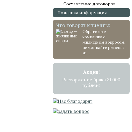
Составление договоров
Полезная информация
Что говорят клиенты:
Обратился в
компанию с
жилищным вопросом,
не мог найти решения
из ...
Акция!
Расторжение брака 31 000
рублей!