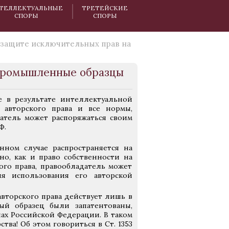
ТЕЛЛЕКТУАЛЬНЫЕ
ТРЕТЕЙСКИЕ
СПОРЫ
СПОРЫ
 защите исключительных прав на
 промышленные образцы
 в результате интеллектуальной
 авторского права и все нормы,
атель может распоряжаться своим
Ф.
нном случае распространяется на
о, как и право собственности на
го права, правообладатель может
я использования его авторской
авторского права действует лишь в
ый образец были запатентованы,
ах Российской Федерации. В таком
ва! Об этом говориться в Ст. 1353