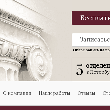
Бесплат
Записатьс
Online запись на п
5
отделе
в Петербу
О компании
Наши работы
Отзывы
Ст