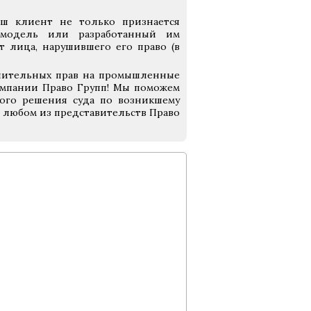
аш клиент не только признается
 модель или разработанный им
 лица, нарушившего его право (в
ючительных прав на промышленные
омпании Право Групп! Мы поможем
ого решения суда по возникшему
в любом из представительств Право