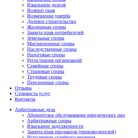
Взыскание долгов
Возврат прав
Возмещение ущерба
Долевое строительство
Жилищные споры
Защита прав потребителей
Земельные споры
Миграционные споры
Наследственные споры
Налоговые споры
Регистрация организаций
Семейные споры
Страховые споры
Трудовые споры
Пенсионные споры
Отзывы
Стоимость услуг
Контакты
Арбитражные
дела
Абонентское обслуживание юридических лиц
Арбитражные споры
Взыскание задолженности
Защита прав продавцов (производителей)
Исполнение судебного решения