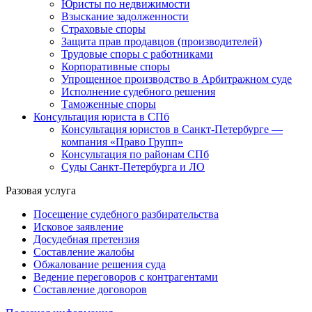
Юристы по недвижимости
Взыскание задолженности
Страховые споры
Защита прав продавцов (производителей)
Трудовые споры с работниками
Корпоративные споры
Упрощенное производство в Арбитражном суде
Исполнение судебного решения
Таможенные споры
Консультация юриста в СПб
Консультация юристов в Санкт-Петербурге —
компания «Право Групп»
Консультация по районам СПб
Суды Санкт-Петербурга и ЛО
Разовая услуга
Посещение судебного разбирательства
Исковое заявление
Досудебная претензия
Составление жалобы
Обжалование решения суда
Ведение переговоров с контрагентами
Составление договоров