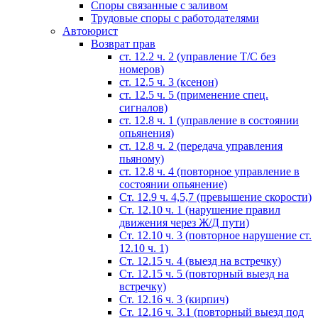
Споры связанные с заливом
Трудовые споры с работодателями
Автоюрист
Возврат прав
ст. 12.2 ч. 2 (управление Т/С без
номеров)
ст. 12.5 ч. 3 (ксенон)
ст. 12.5 ч. 5 (применение спец.
сигналов)
cт. 12.8 ч. 1 (управление в состоянии
опьянения)
ст. 12.8 ч. 2 (передача управления
пьяному)
ст. 12.8 ч. 4 (повторное управление в
состоянии опьянение)
Ст. 12.9 ч. 4,5,7 (превышение скорости)
Ст. 12.10 ч. 1 (нарушение правил
движения через Ж/Д пути)
Ст. 12.10 ч. 3 (повторное нарушение ст.
12.10 ч. 1)
Ст. 12.15 ч. 4 (выезд на встречку)
Ст. 12.15 ч. 5 (повторный выезд на
встречку)
Ст. 12.16 ч. 3 (кирпич)
Ст. 12.16 ч. 3.1 (повторный выезд под