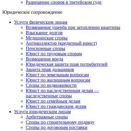
Разрешение споров в третейском суде
Юридическое сопровождение
Услуги физическим лицам
Возмещение ущерба при затоплении квартиры
Взыскание долгов
Медицинские споры
Антиколлектор (кредитный юрист)
Пенсионные споры
Юрист по трудовым спорам
Возмещение вреда
Юридическая защита прав потребителей
Защита прав дольщиков
Юрист по земельным вопросам
Юрист по жилищным вопросам
Споры по недвижимости
Юрист по наследственным делам —
наследственные споры
Юрист по семейным делам
Юрист по гражданским делам
Услуги юридическим лицам
Арбитражные споры
Споры по строительному подряду
Споры по договорам поставки