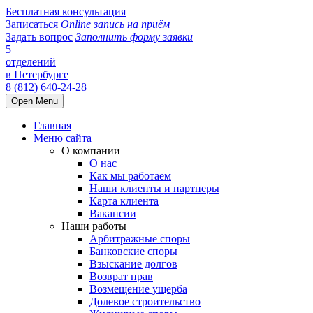
Бесплатная консультация
Записаться
Online запись на приём
Задать вопрос
Заполнить форму заявки
5
отделений
в Петербурге
8 (812) 640-24-28
Open Menu
Главная
Меню сайта
О компании
О нас
Как мы работаем
Наши клиенты и партнеры
Карта клиента
Вакансии
Наши работы
Арбитражные споры
Банковские споры
Взыскание долгов
Возврат прав
Возмещение ущерба
Долевое строительство