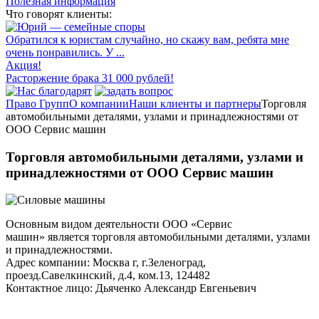
Полезная информация
Что говорят клиенты:
Обратился к юристам случайно, но скажу вам, ребята мне
очень понравились. У ...
Акция!
Расторжение брака 31 000 рублей!
Право Групп
О компании
Наши клиенты и партнеры
Торговля
автомобильными деталями, узлами и принадлежностями от
ООО Сервис машин
Торговля автомобильными деталями, узлами и
принадлежностями от ООО Сервис машин
Основным видом деятельности ООО «Сервис
машин» является торговля автомобильными деталями, узлами
и принадлежностями.
Адрес компании: Москва г, г.Зеленоград,
проезд.Савелкинский, д.4, ком.13, 124482
Контактное лицо: Дьяченко Александр Евгеньевич