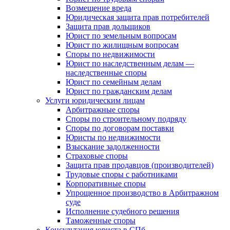
Возмещение вреда
Юридическая защита прав потребителей
Защита прав дольщиков
Юрист по земельным вопросам
Юрист по жилищным вопросам
Споры по недвижимости
Юрист по наследственным делам —
наследственные споры
Юрист по семейным делам
Юрист по гражданским делам
Услуги юридическим лицам
Арбитражные споры
Споры по строительному подряду
Споры по договорам поставки
Юристы по недвижимости
Взыскание задолженности
Страховые споры
Защита прав продавцов (производителей)
Трудовые споры с работниками
Корпоративные споры
Упрощенное производство в Арбитражном
суде
Исполнение судебного решения
Таможенные споры
Консультация юриста в СПб