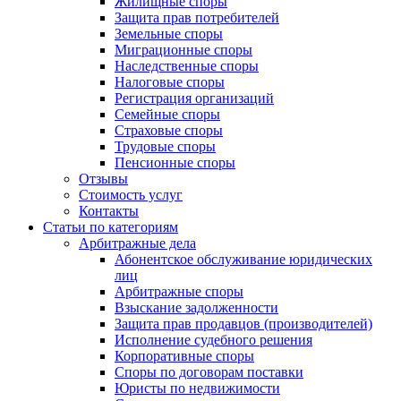
Жилищные споры
Защита прав потребителей
Земельные споры
Миграционные споры
Наследственные споры
Налоговые споры
Регистрация организаций
Семейные споры
Страховые споры
Трудовые споры
Пенсионные споры
Отзывы
Стоимость услуг
Контакты
Статьи по категориям
Арбитражные дела
Абонентское обслуживание юридических
лиц
Арбитражные споры
Взыскание задолженности
Защита прав продавцов (производителей)
Исполнение судебного решения
Корпоративные споры
Споры по договорам поставки
Юристы по недвижимости