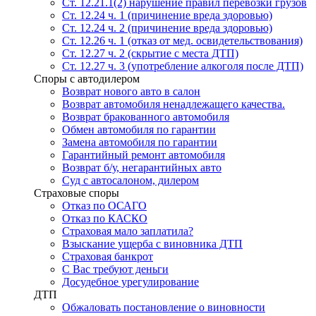
Ст. 12.21.1(2) нарушение правил перевозки грузов
Ст. 12.24 ч. 1 (причинение вреда здоровью)
Ст. 12.24 ч. 2 (причинение вреда здоровью)
Ст. 12.26 ч. 1 (отказ от мед. освидетельствования)
Ст. 12.27 ч. 2 (скрытие с места ДТП)
Ст. 12.27 ч. 3 (употребление алкоголя после ДТП)
Споры с автодилером
Возврат нового авто в салон
Возврат автомобиля ненадлежащего качества.
Возврат бракованного автомобиля
Обмен автомобиля по гарантии
Замена автомобиля по гарантии
Гарантийный ремонт автомобиля
Возврат б/у, негарантийных авто
Суд с автосалоном, дилером
Страховые споры
Отказ по ОСАГО
Отказ по КАСКО
Страховая мало заплатила?
Взыскание ущерба с виновника ДТП
Страховая банкрот
С Вас требуют деньги
Досудебное урегулирование
ДТП
Обжаловать постановление о виновности