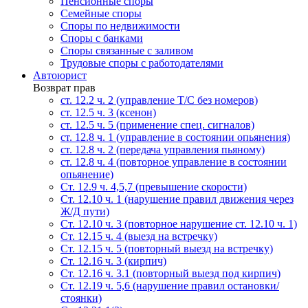
Пенсионные споры
Семейные споры
Cпоры по недвижимости
Споры с банками
Споры связанные с заливом
Трудовые споры с работодателями
Автоюрист
Возврат прав
ст. 12.2 ч. 2 (управление Т/С без номеров)
ст. 12.5 ч. 3 (ксенон)
ст. 12.5 ч. 5 (применение спец. сигналов)
cт. 12.8 ч. 1 (управление в состоянии опьянения)
ст. 12.8 ч. 2 (передача управления пьяному)
ст. 12.8 ч. 4 (повторное управление в состоянии
опьянение)
Ст. 12.9 ч. 4,5,7 (превышение скорости)
Ст. 12.10 ч. 1 (нарушение правил движения через
Ж/Д пути)
Ст. 12.10 ч. 3 (повторное нарушение ст. 12.10 ч. 1)
Ст. 12.15 ч. 4 (выезд на встречку)
Ст. 12.15 ч. 5 (повторный выезд на встречку)
Ст. 12.16 ч. 3 (кирпич)
Ст. 12.16 ч. 3.1 (повторный выезд под кирпич)
Ст. 12.19 ч. 5,6 (нарушение правил остановки/
стоянки)