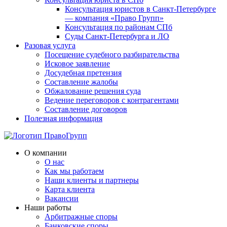
Консультация юристов в Санкт-Петербурге
— компания «Право Групп»
Консультация по районам СПб
Суды Санкт-Петербурга и ЛО
Разовая услуга
Посещение судебного разбирательства
Исковое заявление
Досудебная претензия
Составление жалобы
Обжалование решения суда
Ведение переговоров с контрагентами
Составление договоров
Полезная информация
О компании
О нас
Как мы работаем
Наши клиенты и партнеры
Карта клиента
Вакансии
Наши работы
Арбитражные споры
Банковские споры