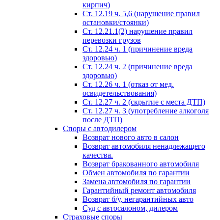
кирпич)
Ст. 12.19 ч. 5,6 (нарушение правил
остановки/стоянки)
Ст. 12.21.1(2) нарушение правил
перевозки грузов
Ст. 12.24 ч. 1 (причинение вреда
здоровью)
Ст. 12.24 ч. 2 (причинение вреда
здоровью)
Ст. 12.26 ч. 1 (отказ от мед.
освидетельствования)
Ст. 12.27 ч. 2 (скрытие с места ДТП)
Ст. 12.27 ч. 3 (употребление алкоголя
после ДТП)
Споры с автодилером
Возврат нового авто в салон
Возврат автомобиля ненадлежащего
качества.
Возврат бракованного автомобиля
Обмен автомобиля по гарантии
Замена автомобиля по гарантии
Гарантийный ремонт автомобиля
Возврат б/у, негарантийных авто
Суд с автосалоном, дилером
Страховые споры