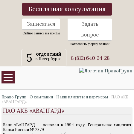
Бесплатная консультация
Записаться
Задать
Online запись на приём
вопрос
Заполнить форму заявки
5
отделений
8 (812) 640-24-28
в Петербурге
Право Групп
О компании
Наши клиенты и партнеры
ПАО АКБ
«АВАНГАРД»
ПАО АКБ «АВАНГАРД»
Банк АВАНГАРД - основан в 1994 году, Генеральная лицензия
Банка России № 2879