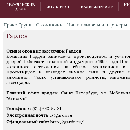
ГРАЖДАНСКИЕ
ИН
АВТОЮРИСТ
НЕДВИЖИМОСТЬ
ДЕЛА
Право Групп
О компании
Наши клиенты и партнеры
Гарден
Окна и оконные аксессуары Гарден
Компания Гарден занимается производством и устано
дверей. Работают в оконной индустрии с 1999 года. Пр
холодного остекления на тёплое, утеплением и
Проектируют и возводят зимние сады и другие св
алюминия. Также устанавливают роллеты, натяжн
аксессуары.
Главный офис продаж
: Санкт-Петербург, ул. Мебельна
"Авиатор"
Телефон:
+7 (812) 643-57-31
Электронная почта:
e@gardn.ru
Официальный сайт:
http://gardn.ru/