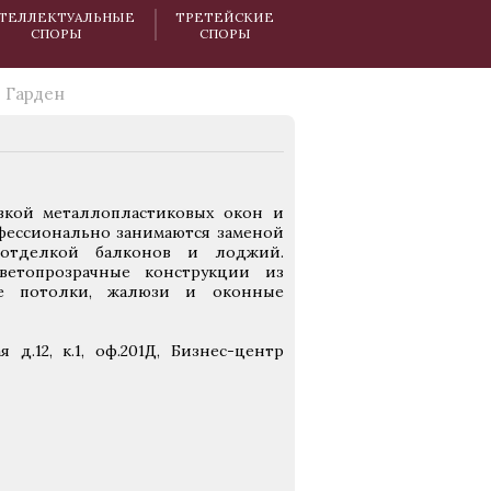
ТЕЛЛЕКТУАЛЬНЫЕ
ТРЕТЕЙСКИЕ
СПОРЫ
СПОРЫ
Гарден
вкой металлопластиковых окон и
офессионально занимаются заменой
 отделкой балконов и лоджий.
етопрозрачные конструкции из
ые потолки, жалюзи и оконные
я д.12, к.1, оф.201Д, Бизнес-центр