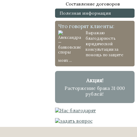
Составление договоров
Полезная информация
Что говорят клиенты:
Выражаю
благодарность
юридической
консультации за
помощь по защите
моих ...
Акция!
Расторжение брака 31 000
рублей!