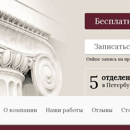
Бесплат
Записатьс
Online запись на п
5
отделе
в Петербу
О компании
Наши работы
Отзывы
Ст