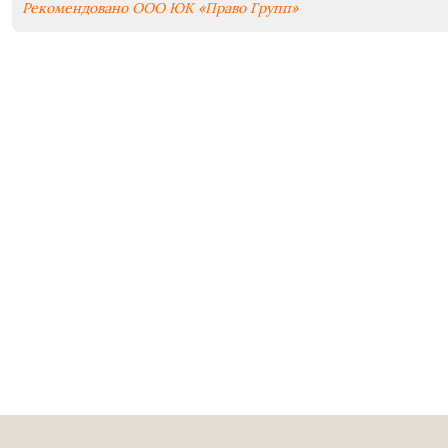
Рекомендовано ООО ЮК «Право Групп»